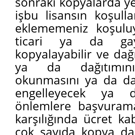
sonraki kopyalarda yer
işbu lisansın koşull
eklememeniz koşulu
ticari ya da gayr
kopyalayabilir ve dağı
ya da dağıtımını 
okunmasını ya da d
engelleyecek ya d
önlemlere başvurama
karşılığında ücret kab
çok sayıda kopya dağ