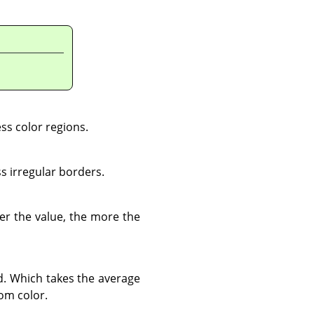
ess color regions.
s irregular borders.
her the value, the more the
d. Which takes the average
om color.