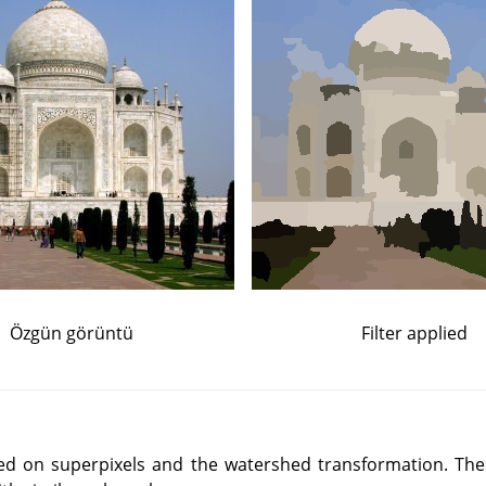
Özgün görüntü
Filter applied
ased on superpixels and the watershed transformation. Th