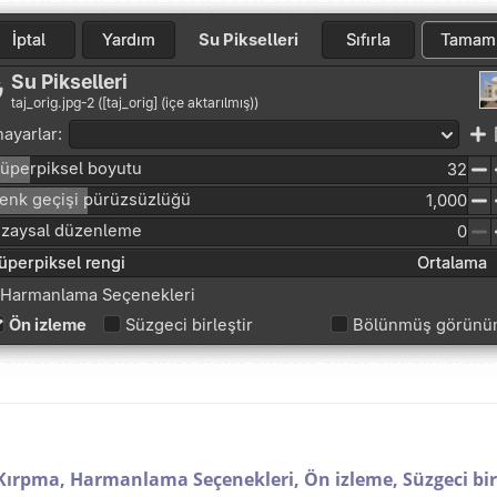
Kırpma,
Harmanlama Seçenekleri,
Ön izleme,
Süzgeci bir