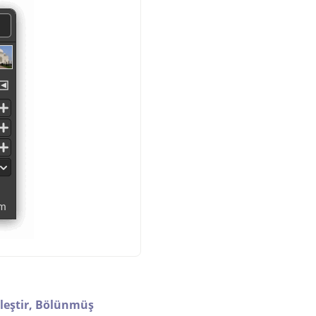
leştir,
Bölünmüş