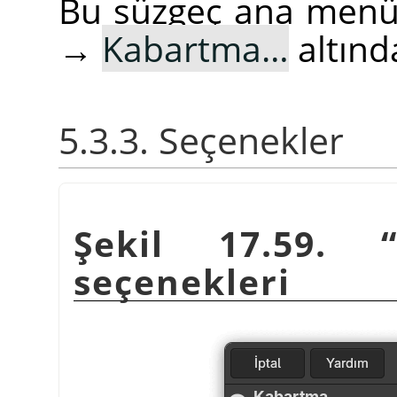
Bu süzgeç ana men
→
Kabartma…
altınd
5.3.3. Seçenekler
Şekil 17.59.
seçenekleri