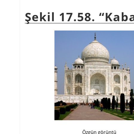
Şekil 17.58. “Kab
Özgün görüntü