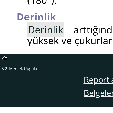
Derinlik
Derinlik
arttığınd
yüksek ve çukurlar
5.2. Mercek Uygula
Report 
Belgele