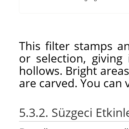
This filter stamps a
or selection, giving
hollows. Bright area
are carved. You can v
5.3.2. Süzgeci Etkin