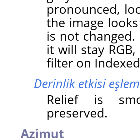
pronounced, loo
the image looks 
is not changed.
it will stay RGB
filter on Indexe
Derinlik etkisi eşle
Relief is sm
preserved.
Azimut