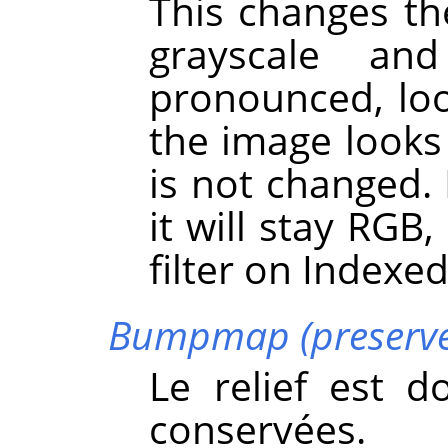
This changes th
grayscale an
pronounced, loo
the image looks 
is not changed.
it will stay RGB
filter on Indexe
Bumpmap (preserve 
Le relief est d
conservées.