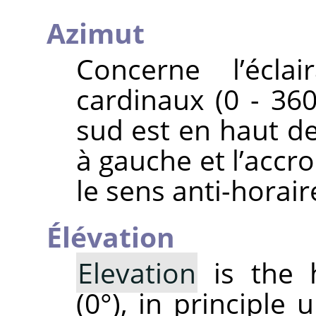
Azimut
Concerne l’écla
cardinaux (0 - 360
sud est en haut de 
à gauche et l’accr
le sens anti-horair
Élévation
Elevation
is the 
(0°), in principle 