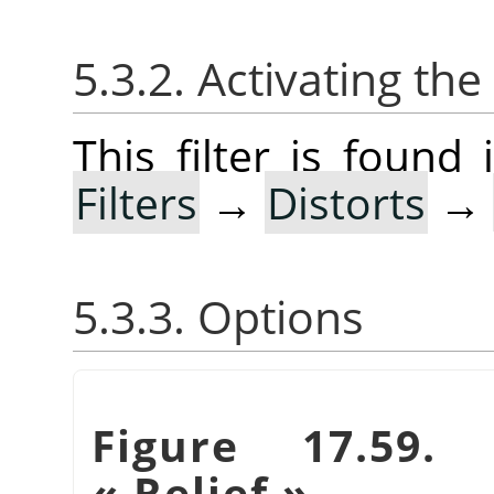
5.3.2. Activating the 
This filter is foun
Filters
→
Distorts
→
5.3.3. Options
Figure 17.59.
«
Relief
»