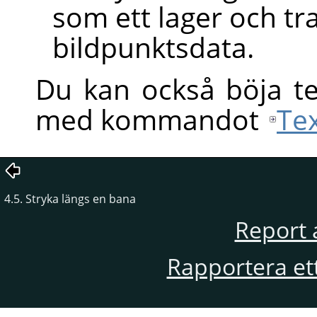
som ett lager och t
bildpunktsdata.
Du kan också böja te
med kommandot
Te
4.5. Stryka längs en bana
Report 
Rapportera et