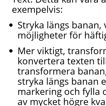
exempelvis:
Stryka längs banan, 
möjligheter för häftig
Mer viktigt, transfor
konvertera texten ti
transformera banan,
stryka längs banan el
markering och fylla de
av mycket högre kval