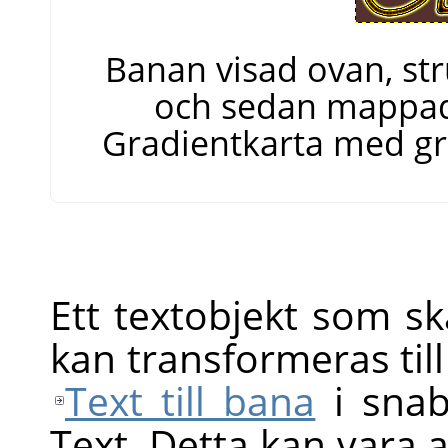
Banan visad ovan, st
och sedan mappad t
Gradientkarta med g
Ett textobjekt som s
kan transformeras t
Text till bana
i snab
Text. Detta kan vara a