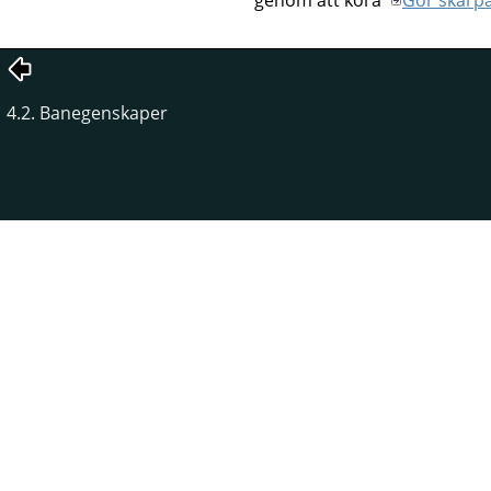
4.2. Banegenskaper