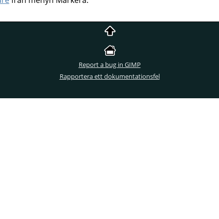
Report a bug in GIMP
Rapportera ett dokumentationsfel