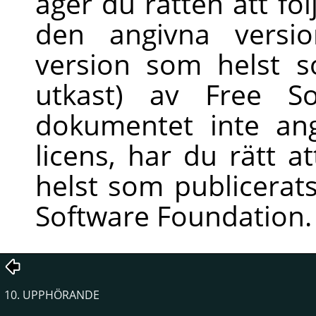
äger du rätten att föl
den angivna versio
version som helst s
utkast) av Free S
dokumentet inte an
licens, har du rätt a
helst som publicerats
Software Foundation.
10. UPPHÖRANDE