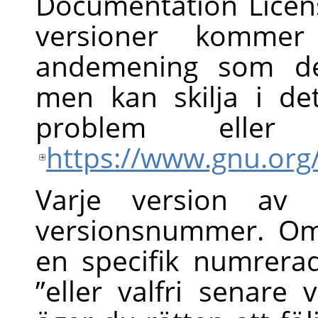
Documentation Licen
versioner kommer
andemening som de
men kan skilja i de
problem eller 
https://www.gnu.org/
Varje version av 
versionsnummer. Om
en specifik numrera
”
eller valfri senare 