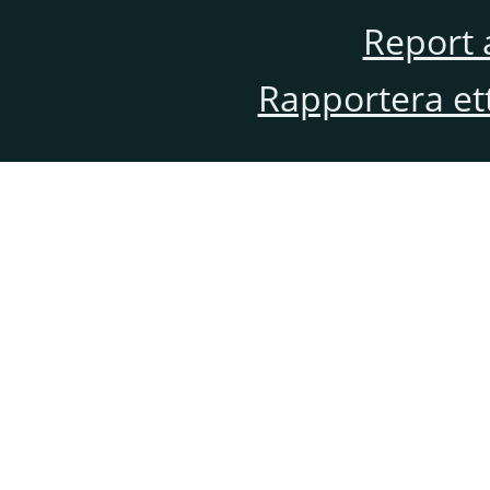
Report 
Rapportera et