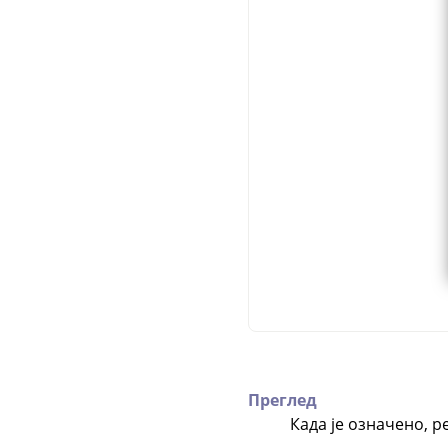
Преглед
Када је означено, 