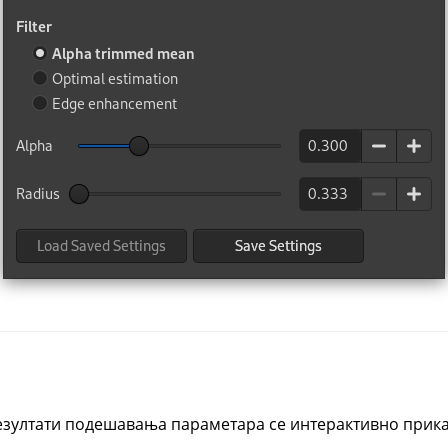
резултати подешавања параметара се интерактивно приказ