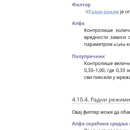
Филтер
Радни режим
је о
Алфа
Контролише количи
вредности зависи 
параметром
к
alpha
Полупречник
Контролише величин
0,33–1,00, где 0,33
сви пиксели у мрежи
4.10.4. Радни режим
Овај филтер може да оба
Алфа скраћена средња 