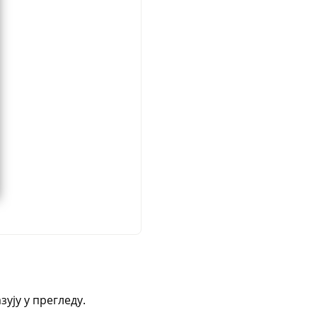
ују у прегледу.