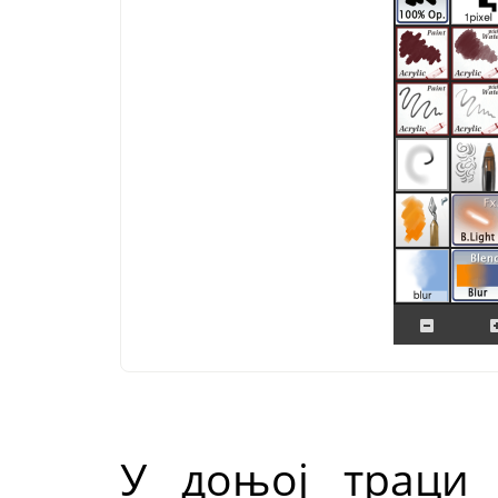
У доњој траци 