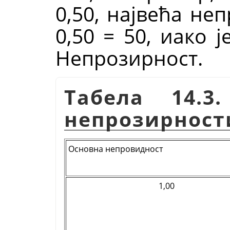
0,50, највећа не
0,50 = 50, иако 
Непрозирност.
Табела 14.3
непрозирност
Основна непровидност
1,00