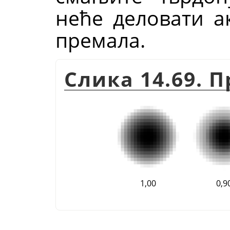
неће деловати а
премала.
Слика 14.69. 
1,00
0,9