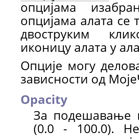
опцијама изабра
опцијама алата се 
двоструким кли
иконицу алата у ал
Опције могу делова
зависности од Моје
Opacity
За подешавање 
(0.0 - 100.0). 