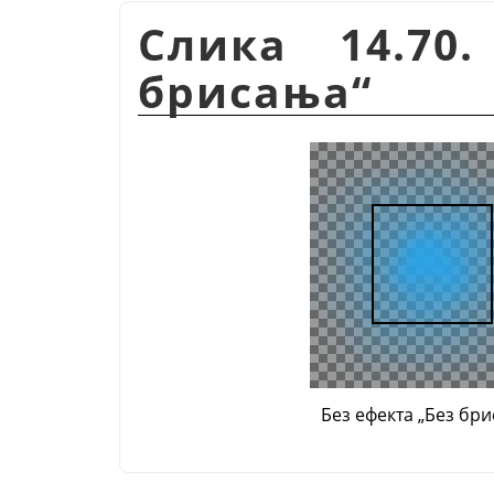
Слика 14.70
брисања“
Без ефекта „Без бр