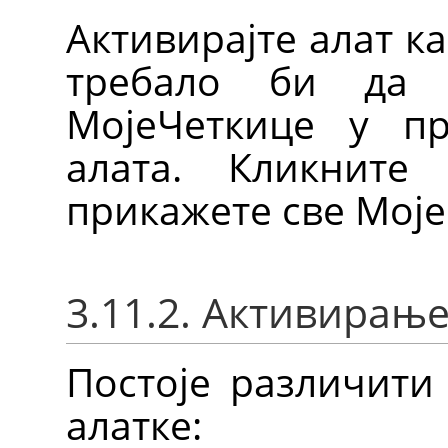
Активирајте алат к
требало би да 
МојеЧеткице у пр
алата. Кликнит
прикажете све Моје
3.11.2. Активирање
Постоје различити
алатке: