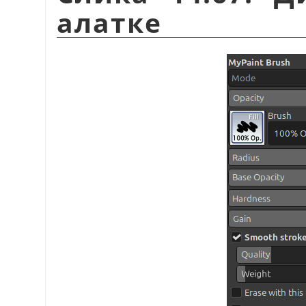
алатке