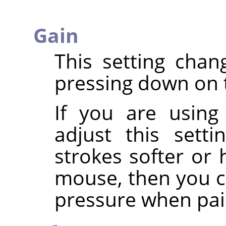
Gain
This setting chan
pressing down on 
If you are using
adjust this sett
strokes softer or 
mouse, then you ca
pressure when pai