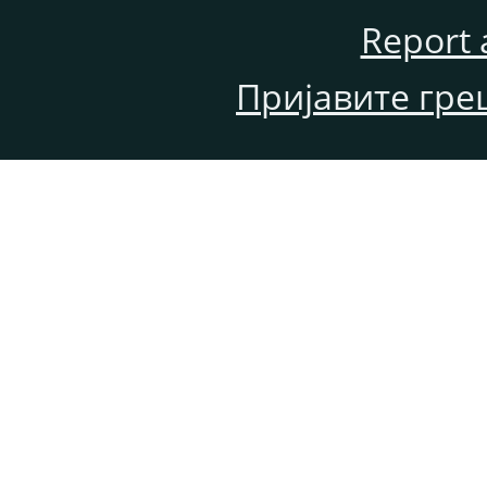
Report 
Пријавите гре