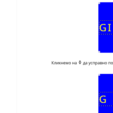
Кликнемо на
да усправно по