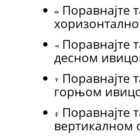
Поравнајте 
хоризонтално
Поравнајте 
десном ивицо
Поравнајте 
горњом ивицо
Поравнајте 
вертикалном 