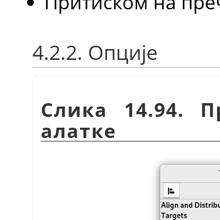
Притиском на пр
4.2.2. Опције
Слика 14.94. 
алатке