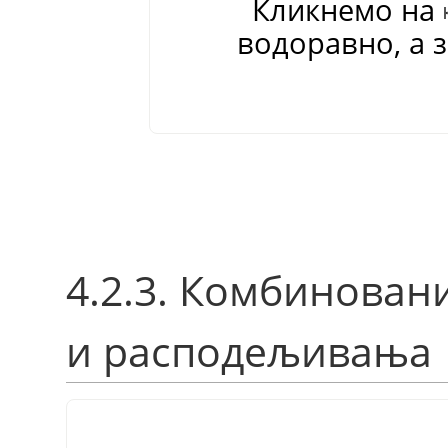
Кликнемо на
водоравно, а 
4.2.3. Комбинова
и расподељивања