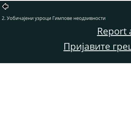
2. Уобичајени узроци Гимпове неодзивности
Report 
Пријавите гре