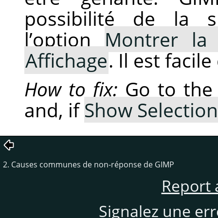
possibilité de la 
l’option
Montrer la 
Affichage
. Il est facile
How to fix:
Go to th
and, if
Show Selection
2. Causes communes de non-réponse de
GIMP
Report 
Signalez une er