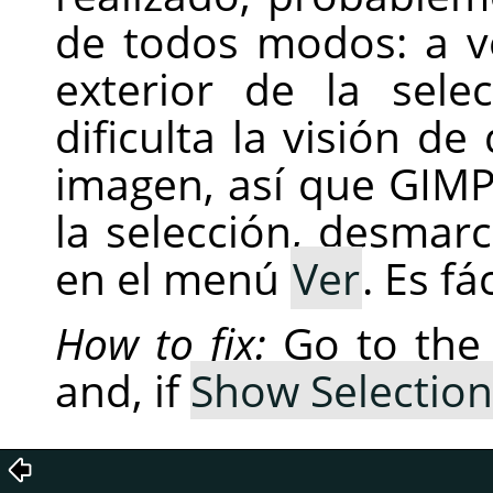
de todos modos: a v
exterior de la sel
dificulta la visión de
imagen, así que
GIM
la selección, desma
en el menú
Ver
. Es fá
How to fix:
Go to th
and, if
Show Selection