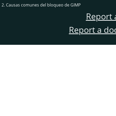
2. Causas comunes del bloqueo de GIMP
Report 
Report a do