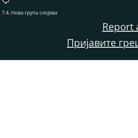
7.4. Нова група слојева
Report 
Пријавите гре