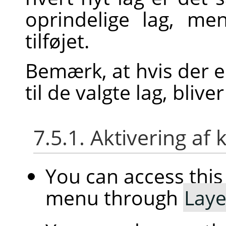
oprindelige lag, 
tilføjet.
Bemærk, at hvis der 
til de valgte lag, blive
7.5.1. Aktivering 
You can access th
menu through
Laye