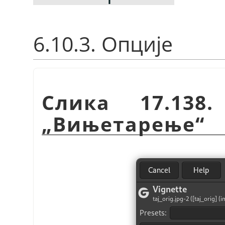
6.10.3. Опције
Слика 17.138
„
Вињетарење
“