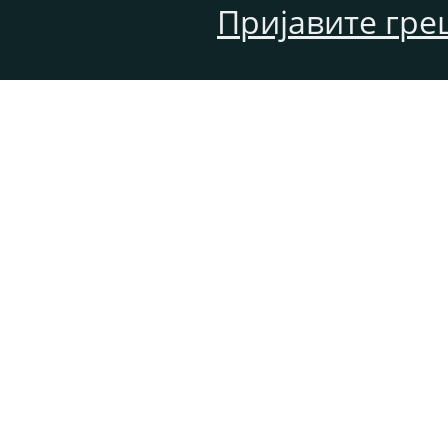
Пријавите гре