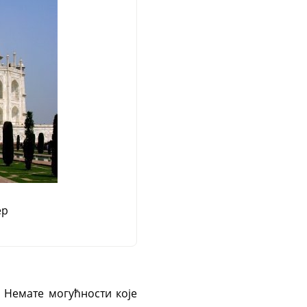
ер
. Немате могућности које