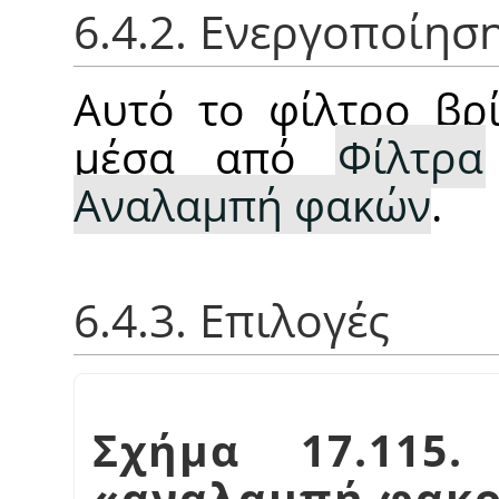
6.4.2. Ενεργοποίησ
Αυτό το φίλτρο βρί
μέσα από
Φίλτρα
Αναλαμπή φακών
.
6.4.3. Επιλογές
Σχήμα 17.115.
«
αναλαμπή φακ