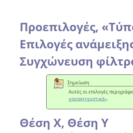
Προεπιλογές,
«
Τύπ
Επιλογές ανάμειξη
Συγχώνευση φίλτρ
Σημείωση
Αυτές οι επιλογές περιγράφ
χαρακτηριστικά»
.
Θέση Χ,
Θέση Υ