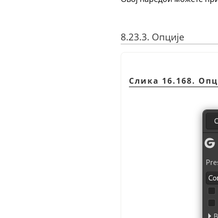
8.23.3. Опције
Слика 16.168. Оп