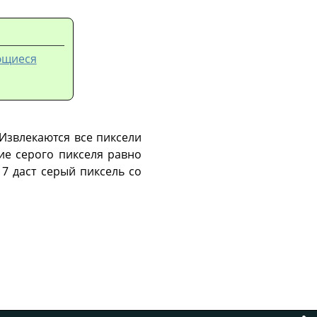
ающиеся
Извлекаются все пиксели
ие серого пикселя равно
17 даст серый пиксель со