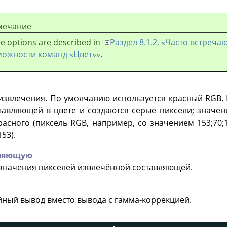
мечание
e options are described in
Раздел 8.1.2, «Часто встреч
можности команд «Цвет»»
.
извлечения. По умолчанию используется красный RGB. 
тавляющей в цвете и создаются серые пиксели; значен
асного (пиксель RGB, например, со значением 153;70;
53).
вляющую
 значения пикселей извлечённой составляющей.
ный вывод вместо вывода с гамма-коррекцией.