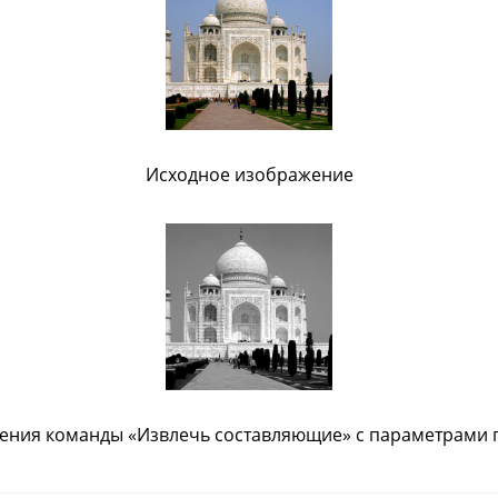
Исходное изображение
ения команды «Извлечь составляющие» с параметрами 