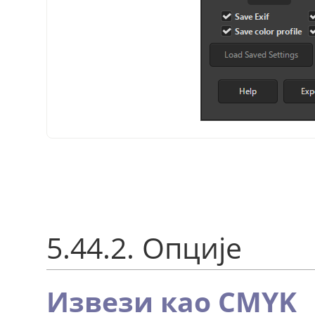
5.44.2. Опције
Извези као CMYK