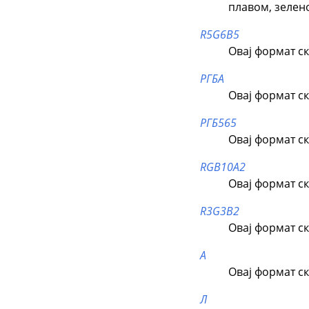
плавом, зелен
R5G6B5
Овај формат ск
РГБА
Овај формат ск
РГБ565
Овај формат ск
RGB10A2
Овај формат ск
R3G3B2
Овај формат ск
А
Овај формат ск
Л