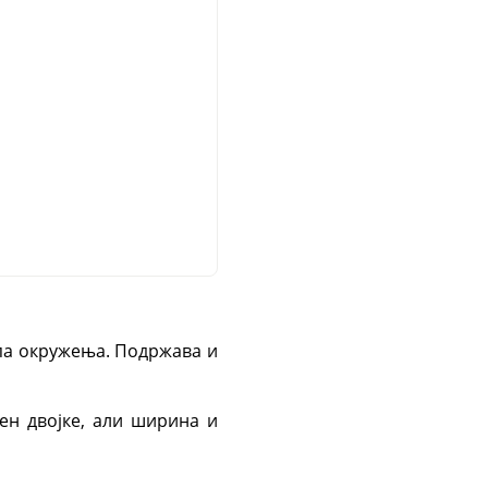
апа окружења. Подржава и
пен двојке, али ширина и