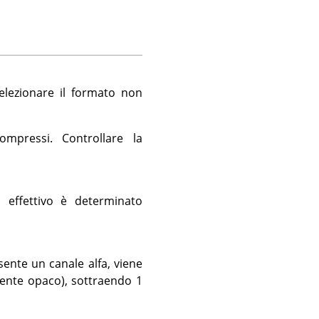
selezionare il formato non
mpressi. Controllare la
 effettivo è determinato
sente un canale alfa, viene
ente opaco), sottraendo 1