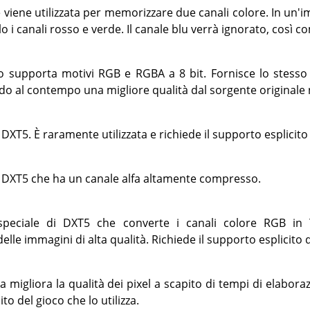
viene utilizzata per memorizzare due canali colore. In un'
 i canali rosso e verde. Il canale blu verrà ignorato, così com
 supporta motivi RGB e RGBA a 8 bit. Fornisce lo stesso 
o al contempo una migliore qualità dal sorgente original
DXT5. È raramente utilizzata e richiede il supporto esplicito d
i DXT5 che ha un canale alfa altamente compresso.
speciale di DXT5 che converte i canali colore RGB i
le immagini di alta qualità. Richiede il supporto esplicito de
migliora la qualità dei pixel a scapito di tempi di elaborazi
to del gioco che lo utilizza.