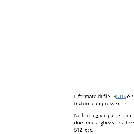
Il formato di file
DDS
è s
texture compresse che no
Nella maggior parte dei ca
due, ma larghezza e altez
512, ecc.