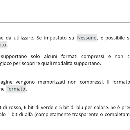
e da utilizzare. Se impostato su
Nessuno
, è possibile 
ato
.
i supportano solo alcuni formati compressi e non co
ioco per scoprire quali modalità supportano.
mmagine vengono memorizzati non compressi. Il formato
one
Formato
.
 di rosso, 6 bit di verde e 5 bit di blu per colore. Se è pre
lo 1 bit di alfa (completamente trasparente o completam