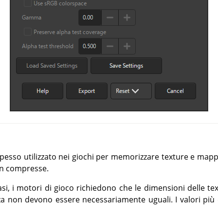
pesso utilizzato nei giochi per memorizzare texture e mapp
n compresse.
si, i motori di gioco richiedono che le dimensioni delle t
za non devono essere necessariamente uguali. I valori più