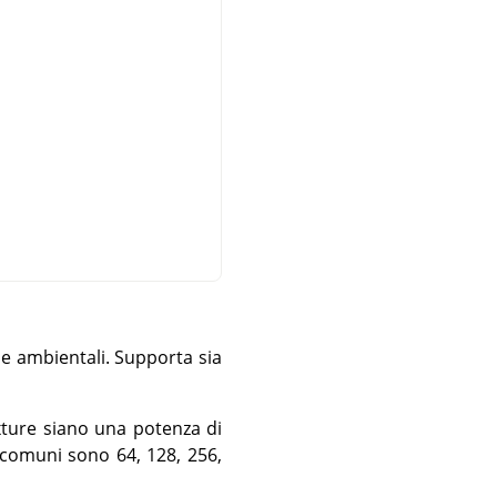
e ambientali. Supporta sia
exture siano una potenza di
 comuni sono 64, 128, 256,