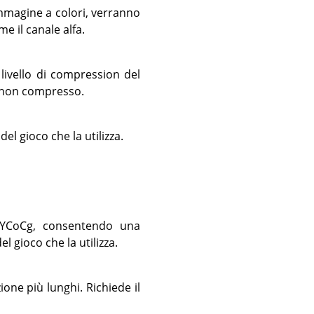
immagine a colori, verranno
e il canale alfa.
livello di compression del
e non compresso.
el gioco che la utilizza.
n YCoCg, consentendo una
l gioco che la utilizza.
one più lunghi. Richiede il