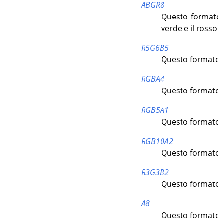
ABGR8
Questo formato 
verde e il rosso
R5G6B5
Questo formato m
RGBA4
Questo formato 
RGB5A1
Questo formato 
RGB10A2
Questo formato 
R3G3B2
Questo formato 
A8
Questo formato 