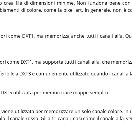
 crea file di dimensioni minime. Non funziona bene co
iamenti di colore, come la pixel art. In generale, non è c
lori come DXT1, ma memorizza anche tutti i canali alfa. 
ori come DXT1, ma supporta tutti i canali alfa, che memorizz
feribile a DXT3 e comunemente utilizzato quando i canali al
 DXT5 utilizzata per memorizzare mappe semplici.
viene utilizzata per memorizzare un solo canale colore. In 
 il canale rosso. Gli altri canali, così come il canale alfa, v