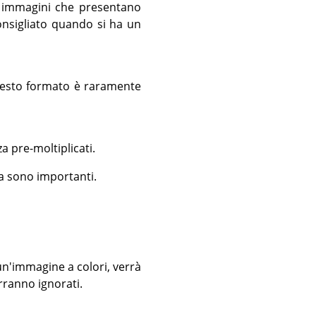
n immagini che presentano
onsigliato quando si ha un
Questo formato è raramente
a pre-moltiplicati.
fa sono importanti.
un'immagine a colori, verrà
erranno ignorati.