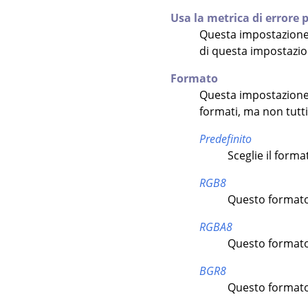
Usa la metrica di errore 
Questa impostazione
di questa impostazion
Formato
Questa impostazione
formati, ma non tutti
Predefinito
Sceglie il forma
RGB8
Questo formato 
RGBA8
Questo formato 
BGR8
Questo formato 