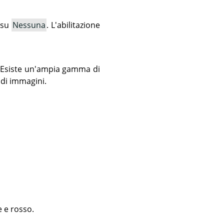
 su
Nessuna
. L'abilitazione
 Esiste un'ampia gamma di
 di immagini.
 e rosso.