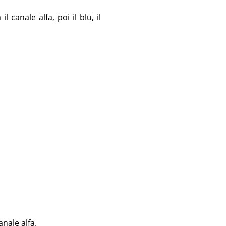
canale alfa, poi il blu, il
nale alfa.