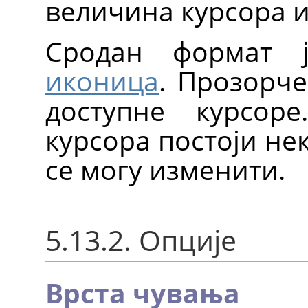
величина курсора и
Сродан формат
иконица
. Прозорче
доступне курсор
курсора постоји не
се могу изменити.
5.13.2. Опције
Врста чувања