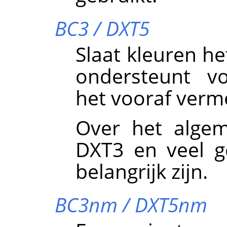
BC3 / DXT5
Slaat kleuren he
ondersteunt vo
het vooraf verm
Over het algem
DXT3 en veel g
belangrijk zijn.
BC3nm / DXT5nm