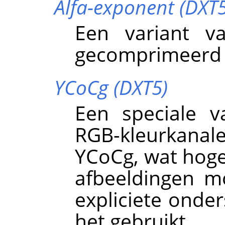
Alfa-exponent (DXT5
Een variant 
gecomprimeerd a
YCoCg (DXT5)
Een speciale v
RGB-kleurkan
YCoCg, wat hoge
afbeeldingen mo
expliciete onder
het gebruikt.