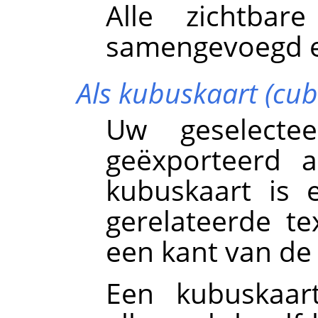
Alle zichtbar
samengevoegd e
Als kubuskaart (cu
Uw geselecte
geëxporteerd a
kubuskaart is 
gerelateerde te
een kant van de
Een kubuskaart