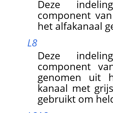
Deze indeli
component van 
het alfakanaal 
L8
Deze indeli
component van
genomen uit h
kanaal met grij
gebruikt om hel