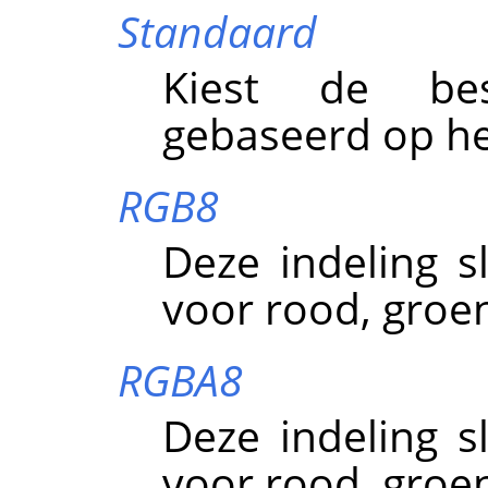
Standaard
Kiest de bes
gebaseerd op he
RGB8
Deze indeling s
voor rood, groe
RGBA8
Deze indeling s
voor rood, groen