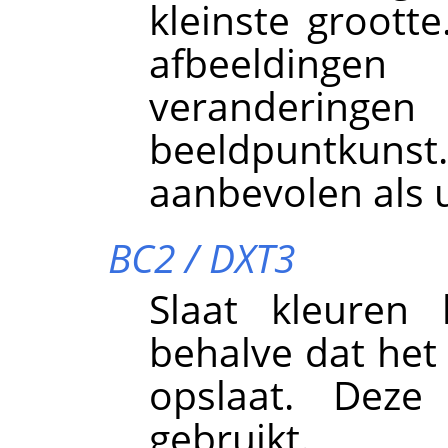
kleinste groott
afbeelding
veranderingen 
beeldpuntkunst
aanbevolen als u
BC2 / DXT3
Slaat kleuren 
behalve dat het 
opslaat. Deze
gebruikt.