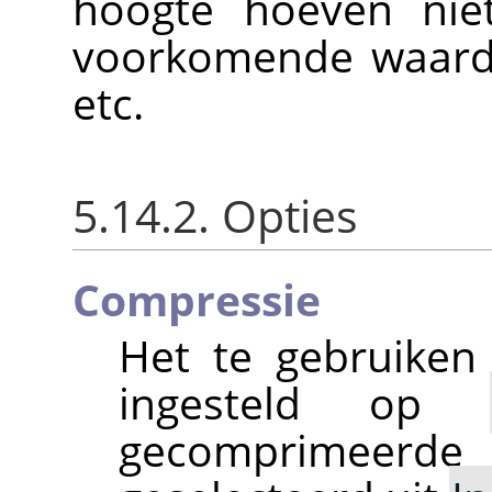
hoogte hoeven niet
voorkomende waarde
etc.
5.14.2. Opties
Compressie
Het te gebruiken
ingesteld op
gecomprimeer