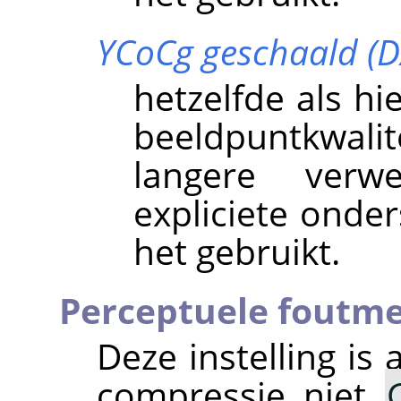
YCoCg geschaald (D
hetzelfde als h
beeldpuntkwali
langere verwer
expliciete onder
het gebruikt.
Perceptuele foutme
Deze instelling is
compressie niet