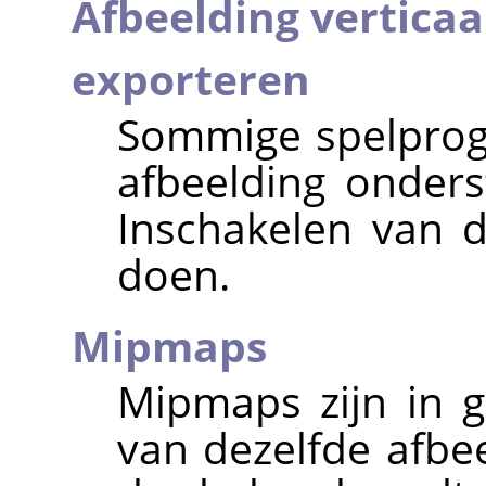
Afbeelding verticaal
exporteren
Sommige spelprog
afbeelding onder
Inschakelen van d
doen.
Mipmaps
Mipmaps zijn in g
van dezelfde afbe