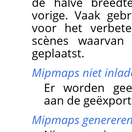
de halve breedt
vorige. Vaak geb
voor het verbet
scènes waarvan 
geplaatst.
Mipmaps niet inlad
Er worden ge
aan de geëxport
Mipmaps generere