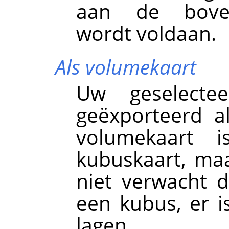
aan de boven
wordt voldaan.
Als volumekaart
Uw geselecte
geëxporteerd a
volumekaart i
kubuskaart, ma
niet verwacht d
een kubus, er i
lagen.