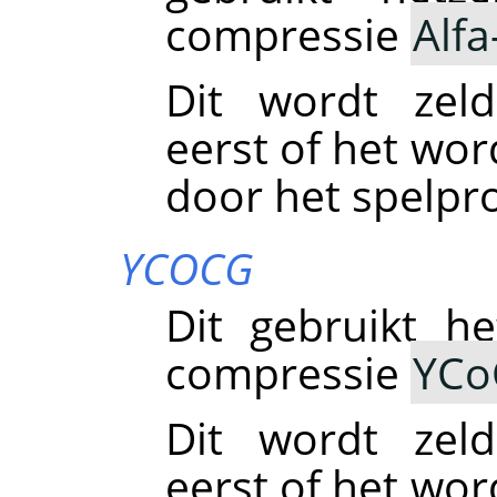
compressie
Alf
Dit wordt zeld
eerst of het wor
door het spelp
YCOCG
Dit gebruikt he
compressie
YCo
Dit wordt zeld
eerst of het wor