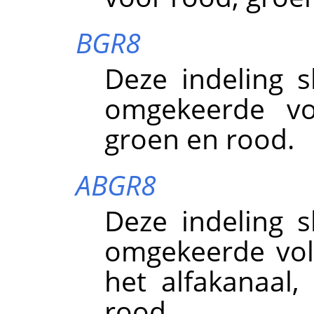
BGR8
Deze indeling s
omgekeerde vo
groen en rood.
ABGR8
Deze indeling s
omgekeerde vol
het alfakanaal
rood.