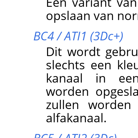
Een variant van
opslaan van nor
BC4 / ATI1 (3Dc+)
Dit wordt gebru
slechts een kle
kanaal in een
worden opgesla
zullen worden 
alfakanaal.
BC5 / ATI2 (3Dc)