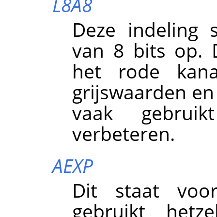
L8A8
Deze indeling 
van 8 bits op.
het rode kan
grijswaarden en 
vaak gebrui
verbeteren.
AEXP
Dit staat vo
gebruikt hetz