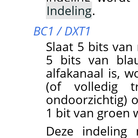
Indeling
.
BC1 / DXT1
Slaat 5 bits van
5 bits van bla
alfakanaal is, w
(of volledig t
ondoorzichtig) 
1 bit van groen 
Deze indeling