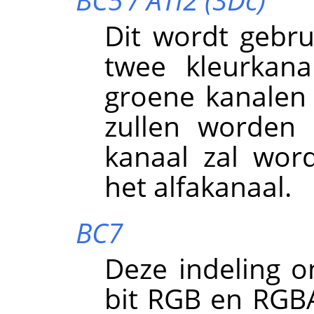
Dit wordt gebru
twee kleurkana
groene kanalen 
zullen worden 
kanaal zal wor
het alfakanaal.
BC7
Deze indeling o
bit RGB en RGBA