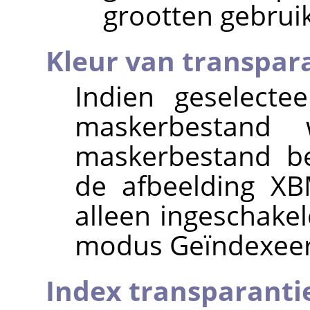
grootten gebruik
Kleur van transpara
Indien geselectee
maskerbestand
maskerbestand be
de afbeelding XB
alleen ingeschakel
modus Geïndexeer
Index transparanti