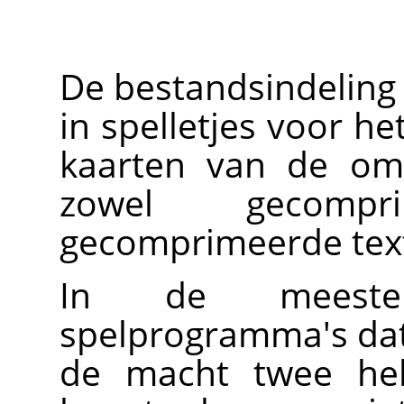
De bestandsindelin
in spelletjes voor h
kaarten van de omg
zowel gecompr
gecomprimeerde tex
In de meeste 
spelprogramma's dat
de macht twee he