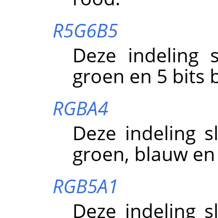
R5G6B5
Deze indeling s
groen en 5 bits 
RGBA4
Deze indeling s
groen, blauw en 
RGB5A1
Deze indeling s