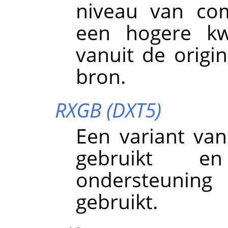
niveau van com
een hogere kw
vanuit de origi
bron.
RXGB (DXT5)
Een variant va
gebruikt en
ondersteuning
gebruikt.