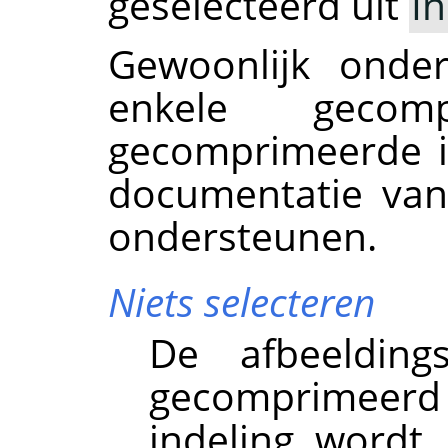
geselecteerd uit
In
Gewoonlijk onder
enkele gecom
gecomprimeerde i
documentatie van
ondersteunen.
Niets selecteren
De afbeelding
gecomprimeerd o
indeling wordt 