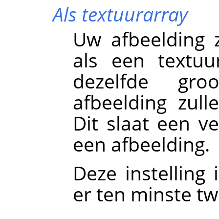
Als textuurarray
Uw afbeelding 
als een textuu
dezelfde gr
afbeelding zul
Dit slaat een v
een afbeelding.
Deze instelling 
er ten minste tw