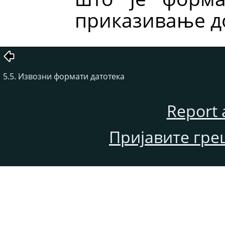
приказивање д
5.5. Извозни формати датотека
Report 
Пријавите гре