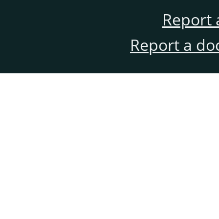
Report 
Report a do