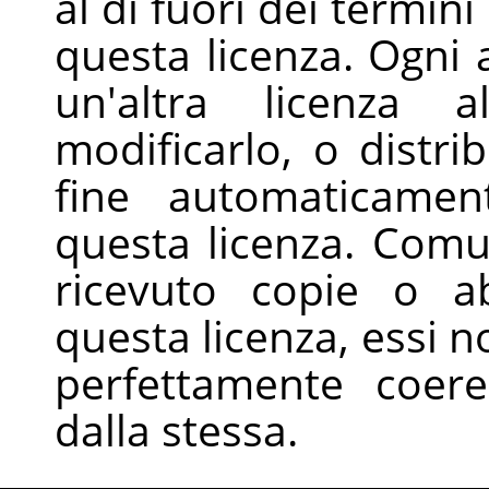
al di fuori dei termin
questa licenza. Ogni a
un'altra licenza a
modificarlo, o distr
fine automaticament
questa licenza. Com
ricevuto copie o ab
questa licenza, essi 
perfettamente coer
dalla stessa.