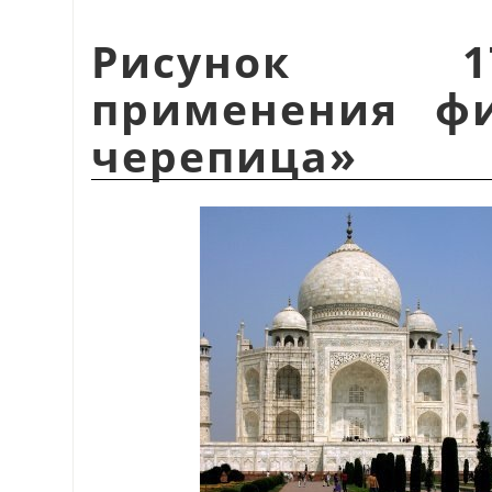
Рисунок 1
применения ф
черепица
»