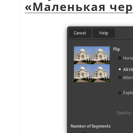
«
Маленькая че