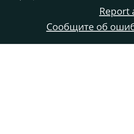
Report 
Сообщите об ошиб