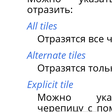
отразить:
All tiles
Отразятся все 
Alternate tiles
Отразятся тол
Explicit tile
Можно указ
черепицу с п