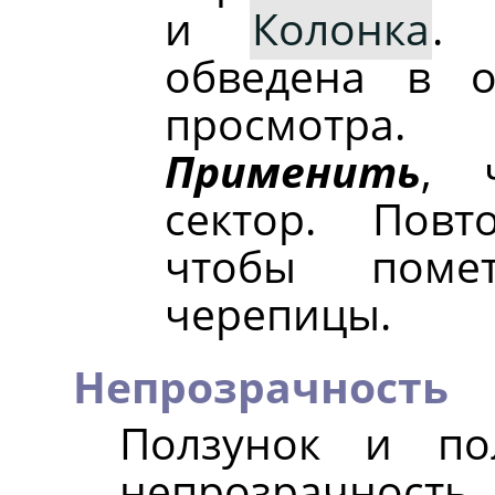
и
Колонка
. 
обведена в о
просмотра
Применить
, 
сектор. Повт
чтобы помет
черепицы.
Непрозрачность
Ползунок и по
непрозрачн