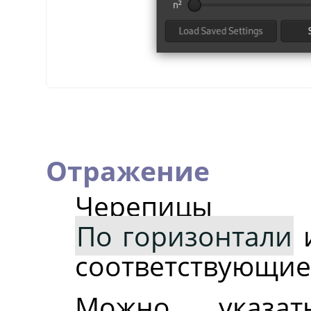
Отражение
Черепицы 
По горизонтали
соответствующие
Можно указат