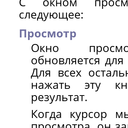
С окном просм
следующее:
Просмотр
Окно просмо
обновляется для
Для всех остал
нажать эту кн
результат.
Когда курсор м
просмотра, он з