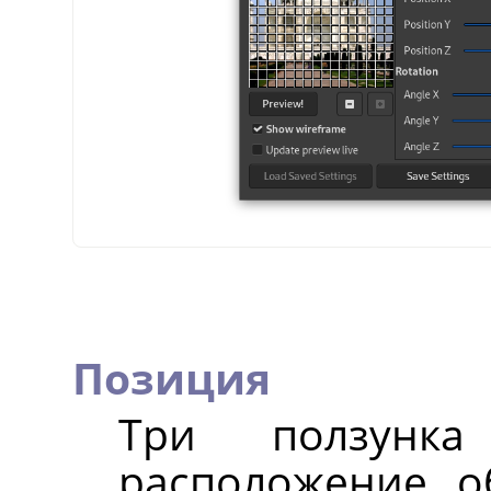
Позиция
Три ползунка
расположение о