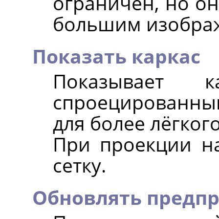
ограничен, но он
большим изобра
Показать каркас
Показывает 
спроецированны
для более лёгког
При проекции на
сетку.
Обновлять предп