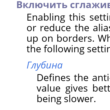
Включить сглажи
Enabling this set
or reduce the alia
up on borders. Wh
the following setti
Глубина
Defines the anti
value gives bett
being slower.