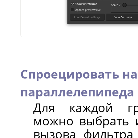
Спроецировать на
параллелепипеда
Для каждой гр
можно выбрать 
вызова фильтра