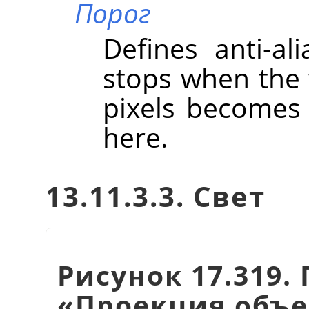
Порог
Defines anti-ali
stops when the 
pixels becomes 
here.
13.11.3.3. Свет
Рисунок 17.319
«
Проекция объе