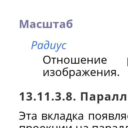
Масштаб
Радиус
Отношение 
изображения.
13.11.3.8. Пара
Эта вкладка появля
проекции на парал