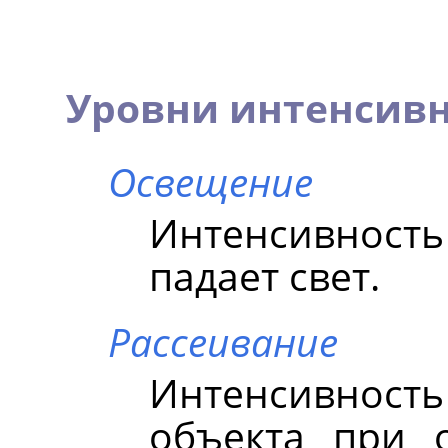
Уровни интенсив
Освещение
Интенсивность 
падает свет.
Рассеивание
Интенсивнос
объекта при 