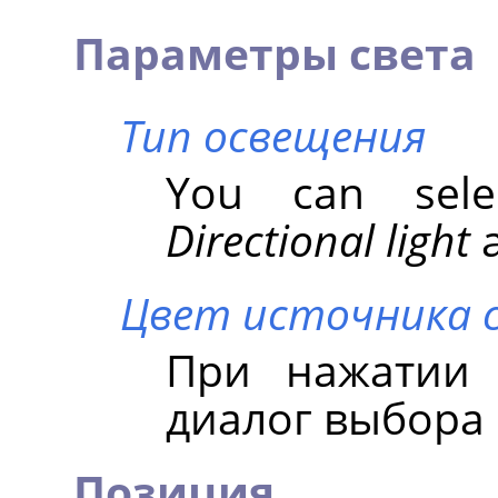
Параметры света
Тип освещения
You can se
Directional light
Цвет источника 
При нажатии 
диалог выбора 
Позиция