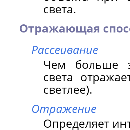
света.
Отражающая спос
Рассеивание
Чем больше з
света отражае
светлее).
Отражение
Определяет ин