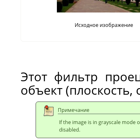
Исходное изображение
Этот фильтр прое
объект (плоскость, с
Примечание
If the image is in grayscale mode 
disabled.