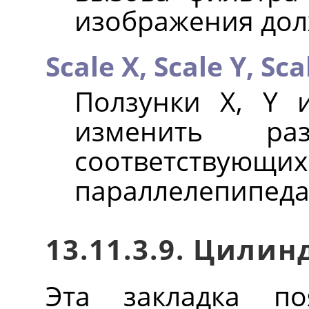
изображения дол
Scale X,
Scale Y,
Sca
Ползунки X, Y 
изменить р
соответств
параллелепипеда
13.11.3.9. Цилин
Эта закладка по