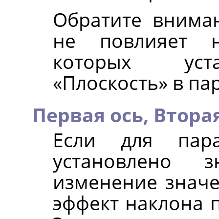
Обратите вниман
не повлияет н
которых уст
«Плоскость» в п
Первая ось,
Вторая
Если для па
установлено з
изменение значе
эффект наклона п