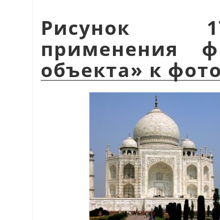
Рисунок 1
применения 
объекта
»
к фот