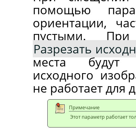
помощью пара
ориентации, час
пустыми. При
Разрезать исход
места будут 
исходного изобр
не работает для 
Примечание
Этот параметр работает то