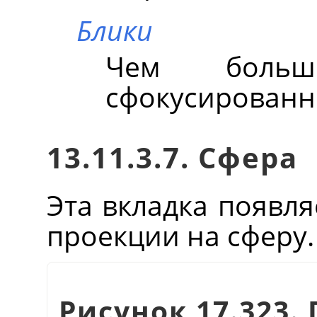
Блики
Чем больш
сфокусированне
13.11.3.7. Сфера
Эта вкладка появля
проекции на сферу.
Рисунок 17.323