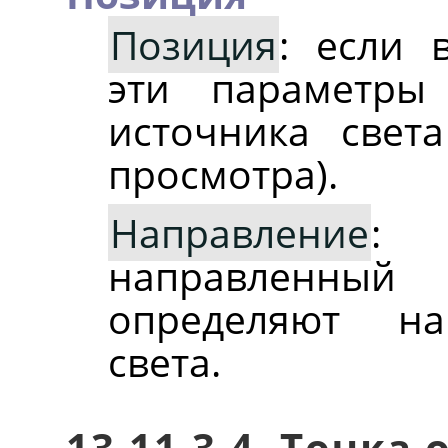
Позиция
: если 
эти параметры
источника свет
просмотра).
Направление
:
направленный 
определяют на
света.
13.11.3.4. Точка