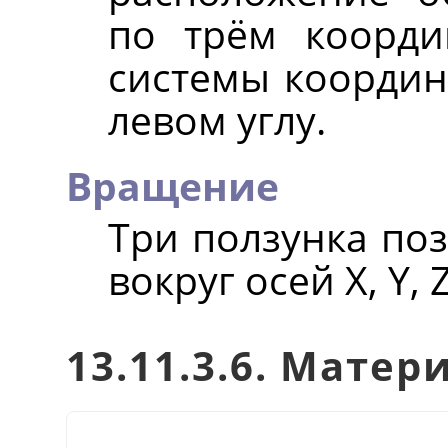
по трём коорди
системы координ
левом углу.
Вращение
Три ползунка по
вокруг осей X, Y, Z
13.11.3.6. Матер