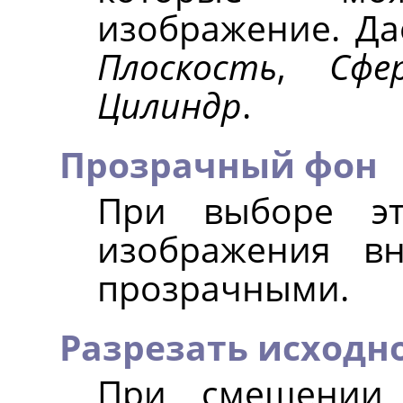
изображение. Да
Плоскость
,
Сфе
Цилиндр
.
Прозрачный фон
При выборе эт
изображения вн
прозрачными.
Разрезать исходн
При смещении 