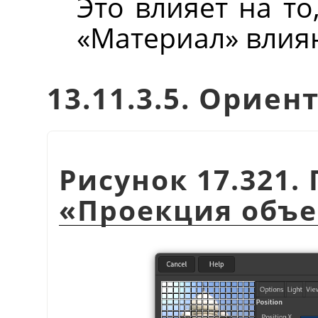
Это влияет на то
«Материал» влияю
13.11.3.5. Ориен
Рисунок 17.321
«
Проекция объе