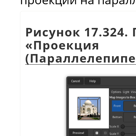
Рисунок 17.324
«
Проекци
(Параллелепипе