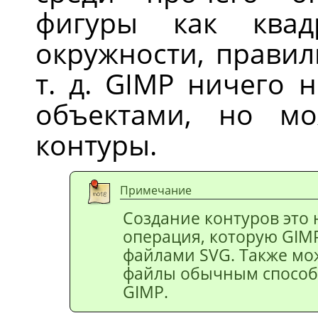
фигуры как квадр
окружности, правил
т. д.
GIMP
ничего н
объектами, но мо
контуры.
Примечание
Создание контуров это 
операция, которую
GIM
файлами
SVG
. Также мо
файлы обычным способо
GIMP
.