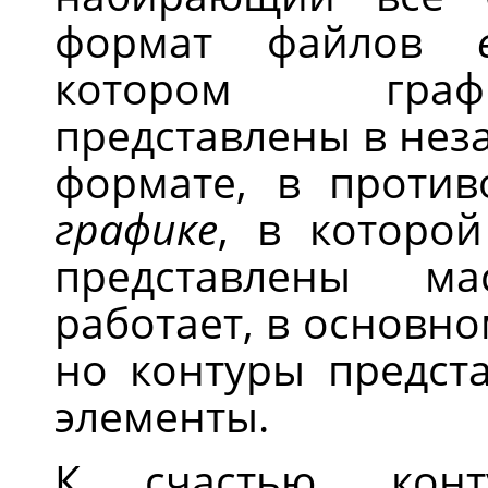
формат файлов
котором граф
представлены в нез
формате, в проти
графике
, в которо
представлены м
работает, в основно
но контуры предст
элементы.
К счастью, ко