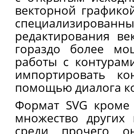
векторной графикой
специализирова
редактирования ве
гораздо более мо
работы с контурам
импортировать к
помощью диалога ко
Формат
SVG
кроме 
множество других 
среди прочего о