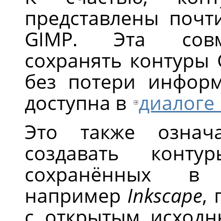
представлены почти
GIMP. Эта совм
сохранять контуры
без потери информ
доступна в
диалоге
Это также означ
создавать кон
сохранённых в 
например
Inkscape
,
с открытым исходн