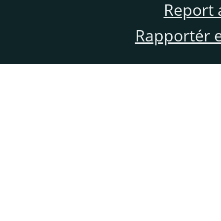
Report 
Rapportér en