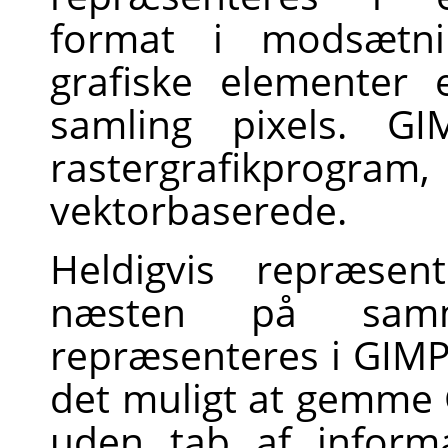
format i modsætn
grafiske elementer
samling pixels. GI
rastergrafikpro
vektorbaserede.
Heldigvis repræse
næsten på sa
repræsenteres i GIMP
det muligt at gemme
uden tab af inform