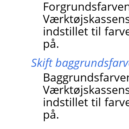
Forgrundsf
Værktøjskasse
indstillet til fa
på.
Skift baggrundsfarv
Baggrundsf
Værktøjskasse
indstillet til fa
på.