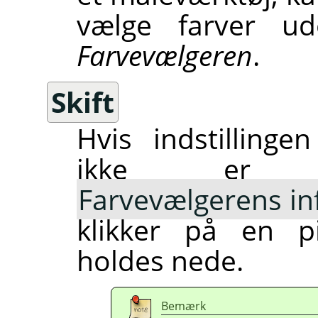
vælge farver ude
Farvevælgeren
.
Skift
Hvis indstilling
ikke er m
Farvevælgerens i
klikker på en 
holdes nede.
Bemærk