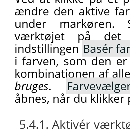
ændre den aktive farv
under markøren. 
værktøjet på det
indstillingen
Basér far
i farven, som den er 
kombinationen af alle
bruges
.
Farvevælge
åbnes, når du klikker 
5.4.1. Aktivér værkt