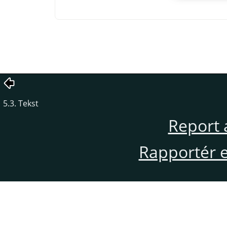
5.3. Tekst
Report 
Rapportér en