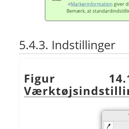
Markørinformation
giver 
Bemærk, at standardindstill
5.4.3. Indstillinger
Figur 14.
Værktøjsindstill