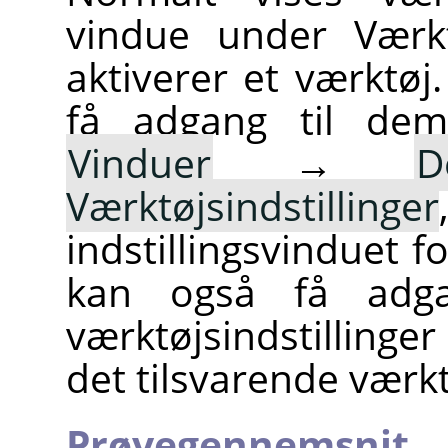
vindue under Værkt
aktiverer et værktøj
få adgang til de
Vinduer
→
D
Værktøjsindstillinger
indstillingsvinduet f
kan også få adgan
værktøjsindstillinge
det tilsvarende værk
Prøvegennemsnit