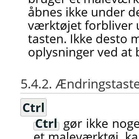
åbnes ikke under d
værktøjet forbliver
tasten. Ikke desto 
oplysninger ved at
5.4.2. Ændringstast
Ctrl
Ctrl
gør ikke noge
et maleværktøj, k