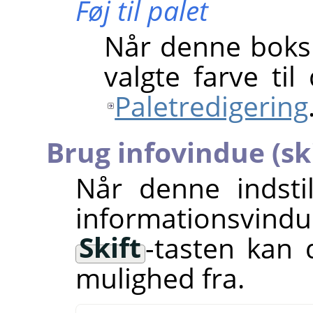
Føj til palet
Når denne boks
valgte farve til
Paletredigering
Brug infovindue (ski
Når denne indsti
informationsvi
Skift
-tasten kan 
mulighed fra.