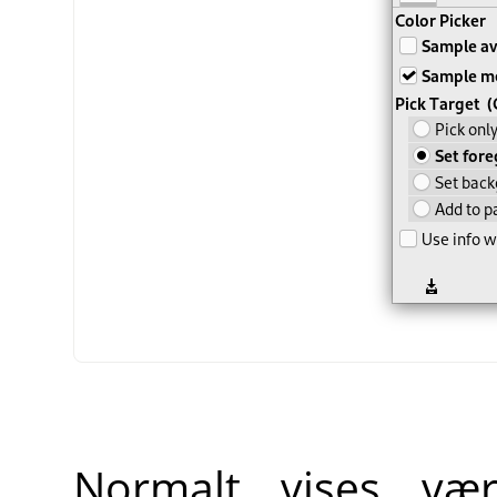
Normalt vises værk