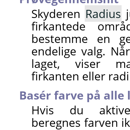
Skyderen
Radius
j
firkantede områ
bestemme en gen
endelige valg. N
laget, viser m
firkanten eller radi
Basér farve på alle 
Hvis du aktiver
beregnes farven ik