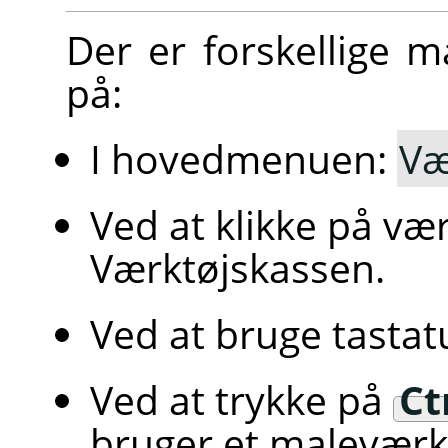
Der er forskellige m
på:
I hovedmenuen:
Væ
Ved at klikke på væ
Værktøjskassen.
Ved at bruge tasta
Ved at trykke på
Ct
bruger et maleværk