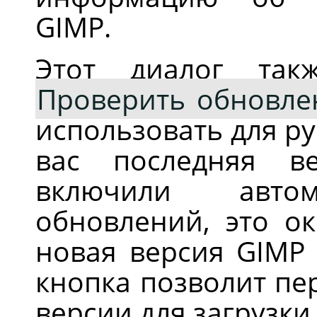
GIMP
.
Этот диалог так
Проверить обновле
использовать для ру
вас последняя в
включили автом
обновлений, это ок
новая версия GIMP 
кнопка позволит пе
версии для загрузки