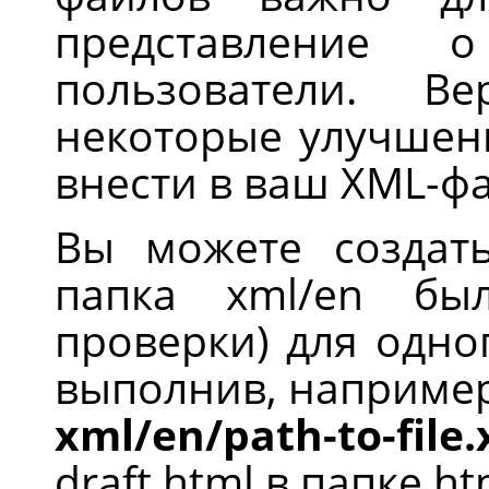
представление 
пользователи. В
некоторые улучшен
внести в ваш XML-фа
Вы можете создат
папка xml/en бы
проверки) для одно
выполнив, наприме
xml/en/path-to-file
draft.html в папке ht