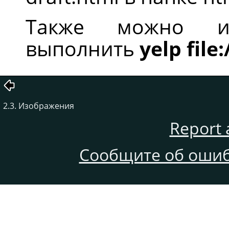
Также можно и
выполнить
yelp file
2.3. Изображения
Report 
Сообщите об ошиб