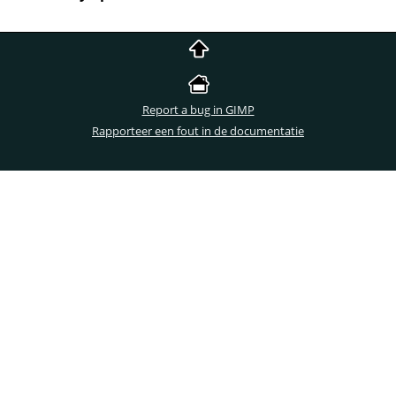
Report a bug in GIMP
Rapporteer een fout in de documentatie