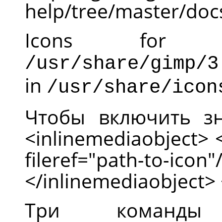
help/tree/master/doc
Icons for
/usr/share/gimp/3
in
/usr/share/icon
Чтобы включить з
<inlinemediaobject>
fileref="path-to-
</inlinemediaobject> 
Три команды