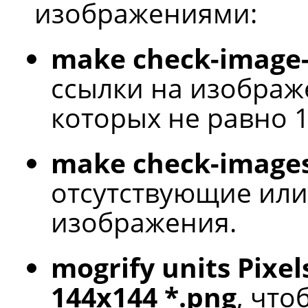
изображениями:
make check-image-
ссылки на изображ
которых не равно 1
make check-image
отсутствующие ил
изображения.
mogrify units Pixel
144x144 *.png
, что