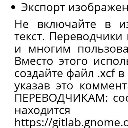
Экспорт изображен
Не включайте в и
текст. Переводчики 
и многим пользова
Вместо этого испол
создайте файл .xcf 
указав это коммен
ПЕРЕВОДЧИКАМ: соо
нахо
https://gitlab.gnom