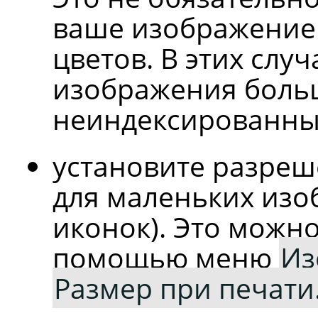
ваше изображение 
цветов. В этих сл
изображения боль
неиндексированны
установите разреше
для маленьких из
иконок). Это можно
помощью меню
Из
Размер при печат