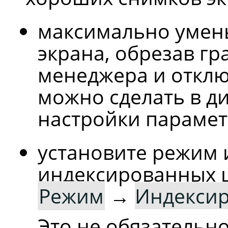
максимально умен
экрана, обрезав г
менеджера и отклю
можно сделать в д
настройки парамет
установите режим 
индексированных 
Режим
→
Индекси
Это не обязательно