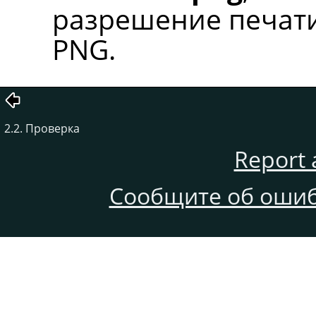
разрешение печати
PNG.
2.2. Проверка
Report 
Сообщите об ошиб