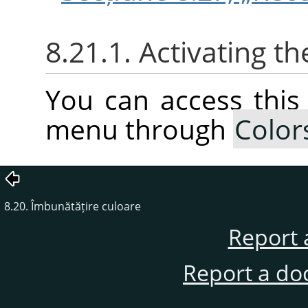
8.21.1. Activating 
You can access thi
menu through
Color
8.20. Îmbunătățire culoare
Report 
Report a do