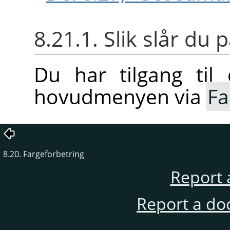
8.21.1. Slik slår d
Du har tilgang ti
hovudmenyen via
Fa
8.20. Fargeforbetring
Report 
Report a do