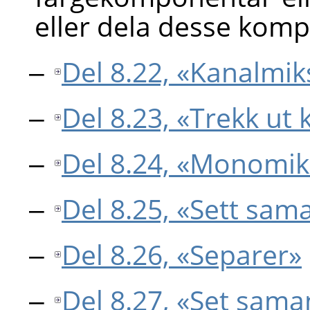
eller dela desse kom
Del 8.22, «Kanalmik
Del 8.23, «Trekk u
Del 8.24, «Monomik
Del 8.25, «Sett sam
Del 8.26, «Separer»
Del 8.27, «Set sama