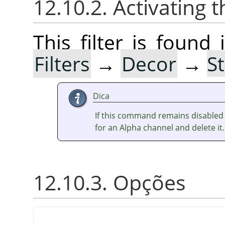
12.10.2. Activating t
This filter is foun
Filters
→
Decor
→
S
Dica
If this command remains disabled 
for an Alpha channel and delete it.
12.10.3. Opções