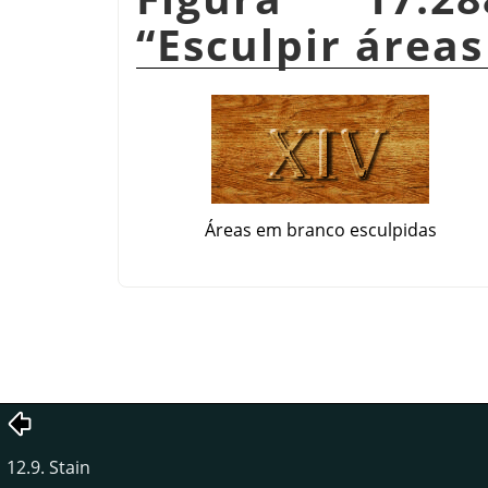
“
Esculpir área
Áreas em branco esculpidas
12.9. Stain