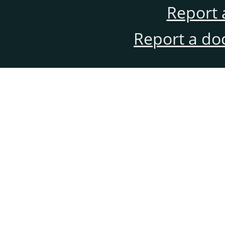
Report 
Report a do