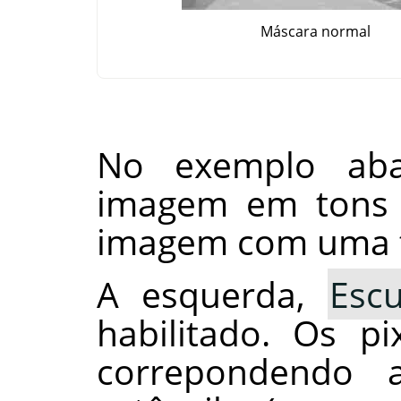
Máscara normal
No exemplo ab
imagem em tons 
imagem com uma t
A esquerda,
Esc
habilitado. Os p
correpondendo 