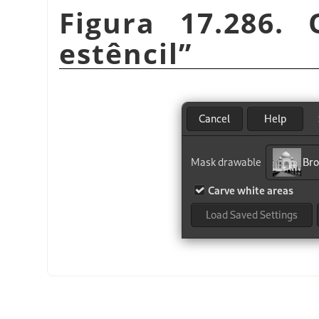
Figura 17.286.
estêncil
”