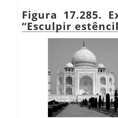
Figura 17.285. E
“
Esculpir estênci