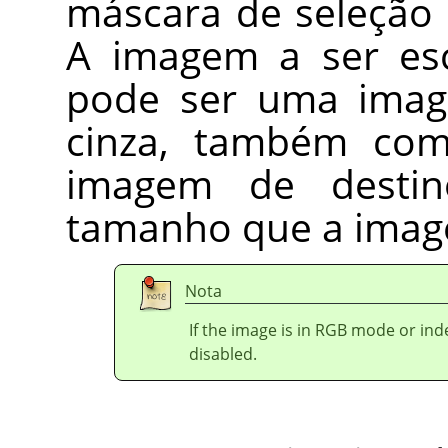
máscara de seleção p
A imagem a ser esc
pode ser uma ima
cinza, também co
imagem de desti
tamanho que a imag
Nota
If the image is in RGB mode or in
disabled.