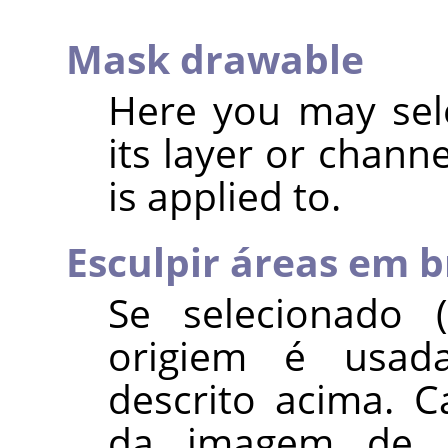
Mask drawable
Here you may sel
its layer or chann
is applied to.
Esculpir áreas em 
Se selecionado 
origiem é usad
descrito acima. C
da imagem de 