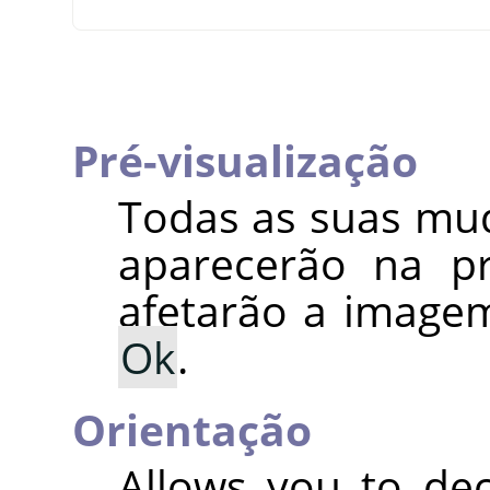
Pré-visualização
Todas as suas mu
aparecerão na pr
afetarão a image
Ok
.
Orientação
Allows you to dec