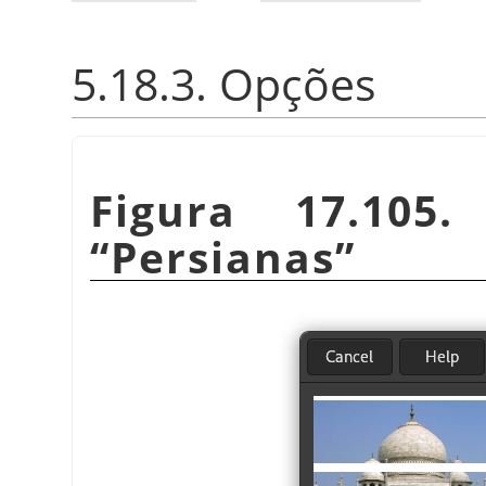
5.18.3. Opções
Figura 17.105
“
Persianas
”