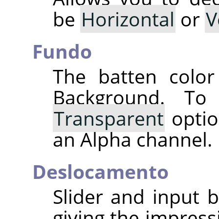
be
Horizontal
or
V
Fundo
The batten color
Background. T
Transparent
optio
an Alpha channel.
Deslocamento
Slider and input 
giving the impress