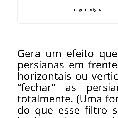
Imagem original
Gera um efeito que
persianas em frent
horizontais ou vert
“
fechar
”
as persian
totalmente. (Uma fo
do que esse filtro 