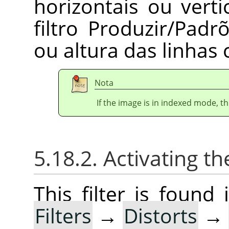
horizontais ou vert
filtro Produzir/Pad
ou altura das linhas
Nota
If the image is in indexed mode, th
5.18.2. Activating the
This filter is foun
Filters
→
Distorts
→