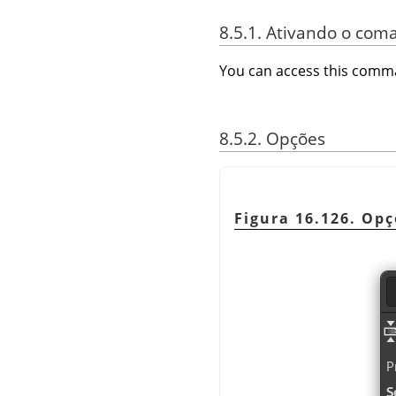
8.5.1. Ativando o com
You can access this com
8.5.2. Opções
Figura 16.126. Op