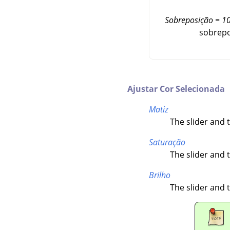
Sobreposição = 1
sobrepo
Ajustar Cor Selecionada
Matiz
The slider and t
Saturação
The slider and t
Brilho
The slider and t