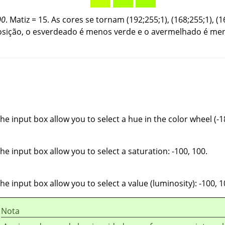
00
. Matiz = 15. As cores se tornam (192;255;1), (168;255;1), (
sição, o esverdeado é menos verde e o avermelhado é me
he input box allow you to select a hue in the color wheel (-1
he input box allow you to select a saturation: -100, 100.
he input box allow you to select a value (luminosity): -100, 1
Nota