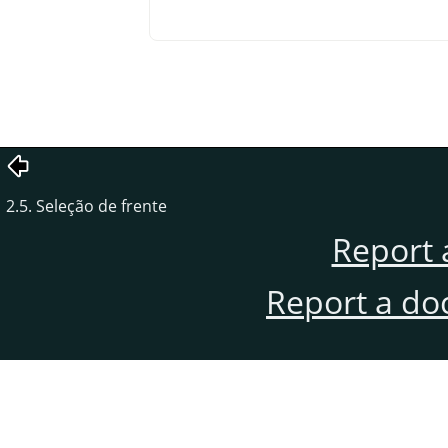
2.5. Seleção de frente
Report 
Report a do