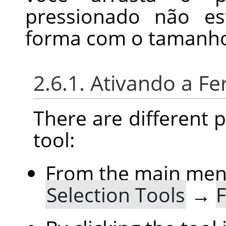
pressionado não es
forma com o tamanho
2.6.1. Ativando a F
There are different po
tool:
From the main me
Selection Tools
→
F