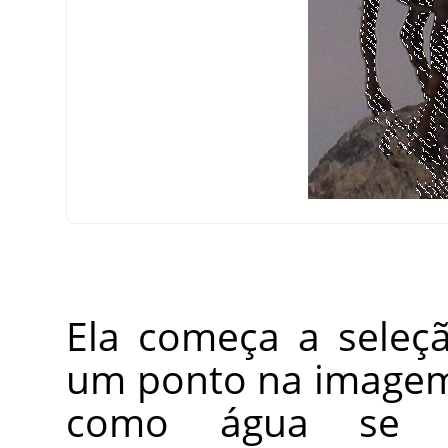
Ela começa a seleç
um ponto na imagem,
como água se e