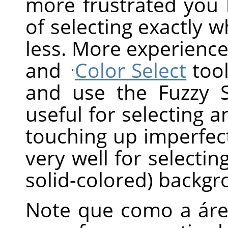
more frustrated you 
of selecting exactly 
less. More experience
and
Color Select
tool
and use the Fuzzy Sel
useful for selecting a
touching up imperfect
very well for selectin
solid-colored) backgr
Note que como a áre