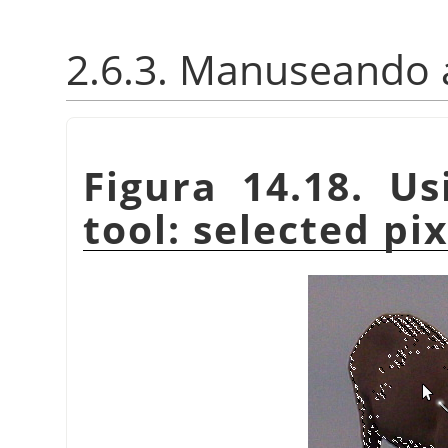
2.6.3. Manuseando 
Figura 14.18. Us
tool: selected pi