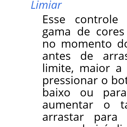
Limiar
Esse controle 
gama de cores 
no momento do 
antes de arra
limite, maior a
pressionar o bot
baixo ou para
aumentar o t
arrastar par