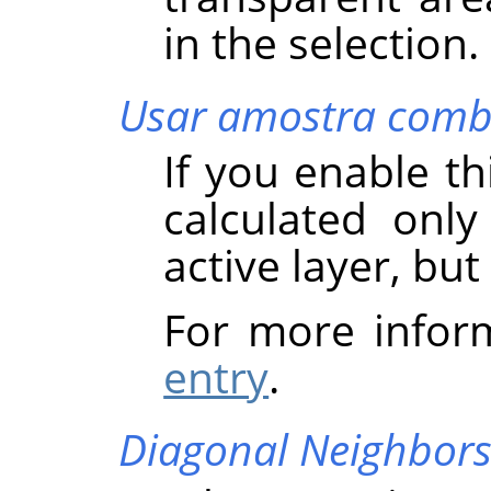
in the selection.
Usar amostra com
If you enable th
calculated onl
active layer, but 
For more infor
entry
.
Diagonal Neighbor