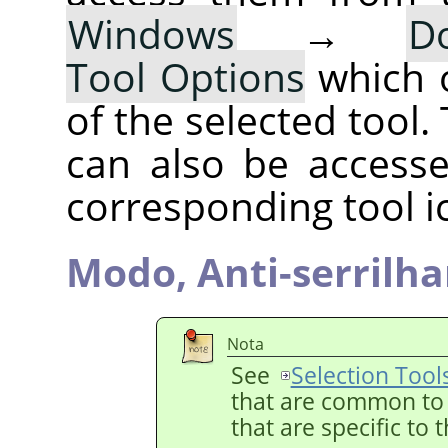
Windows
→
D
Tool Options
which 
of the selected tool.
can also be accesse
corresponding tool i
Modo,
Anti-serrilh
Nota
See
Selection Tool
that are common to a
that are specific to 