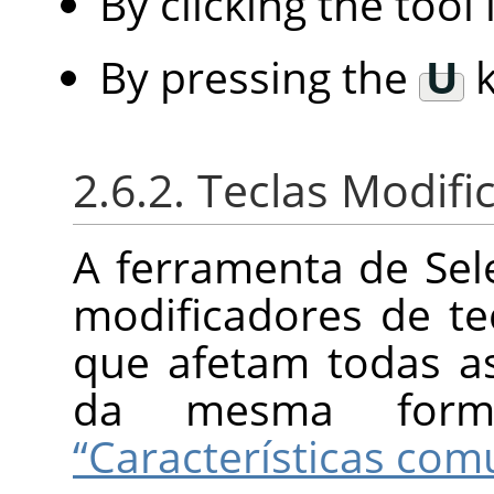
By clicking the tool
By pressing the
U
k
2.6.2. Teclas Modif
A ferramenta de Sel
modificadores de te
que afetam todas a
da mesma for
“Características com