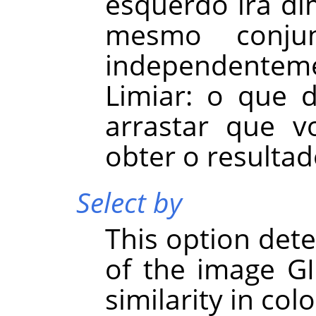
esquerdo irá di
mesmo conjun
independenteme
Limiar: o que 
arrastar que v
obter o resulta
Select by
This option de
of the image GI
similarity in colo