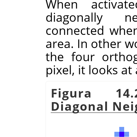
When activate
diagonally n
connected when 
area. In other w
the four ortho
pixel, it looks at
Figura 14
Diagonal Nei