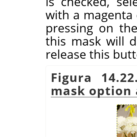
is checked, sele
with a magenta 
pressing on th
this mask will 
release this but
Figura 14.2
mask option 