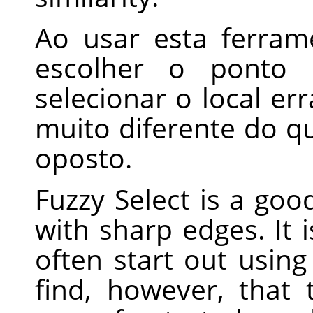
Ao usar esta ferram
escolher o ponto i
selecionar o local er
muito diferente do 
oposto.
Fuzzy Select is a good
with sharp edges. It 
often start out using 
find, however, that