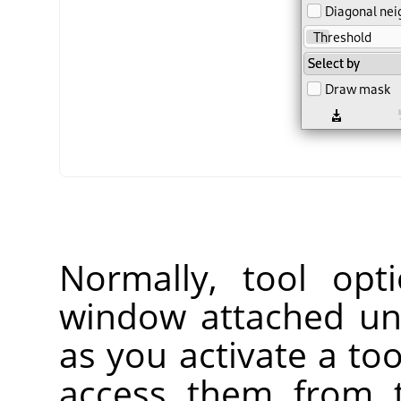
Normally, tool opt
window attached un
as you activate a too
access them from 