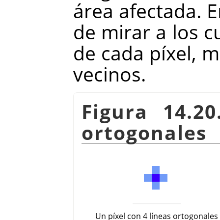
área afectada. E
de mirar a los c
de cada píxel, m
vecinos.
Figura 14.2
ortogonales
Un píxel con 4 líneas ortogonales