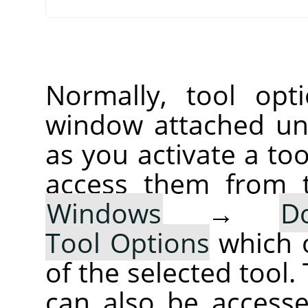
Normally, tool opt
window attached un
as you activate a too
access them from 
Windows
→
D
Tool Options
which 
of the selected tool.
can also be accesse