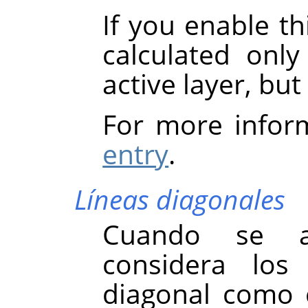
If you enable th
calculated onl
active layer, but 
For more infor
entry
.
Líneas diagonales
Cuando se ac
considera los
diagonal como c