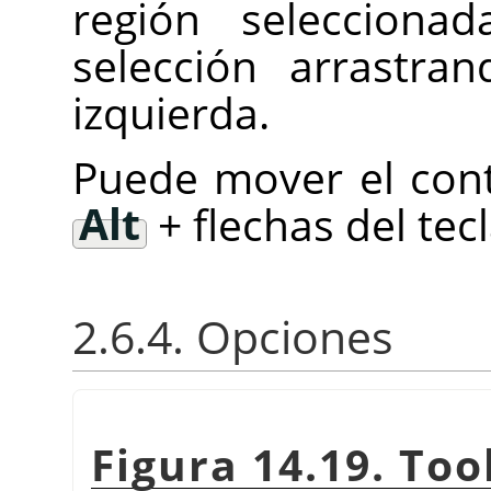
región selecciona
selección arrastra
izquierda.
Puede mover el cont
Alt
+ flechas del tec
2.6.4. Opciones
Figura 14.19. Too