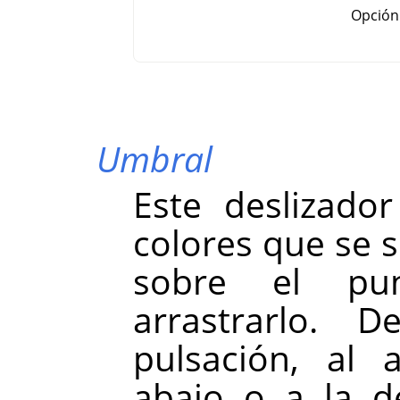
Opción
Umbral
Este deslizado
colores que se 
sobre el pun
arrastrarlo. 
pulsación, al 
abajo o a la d