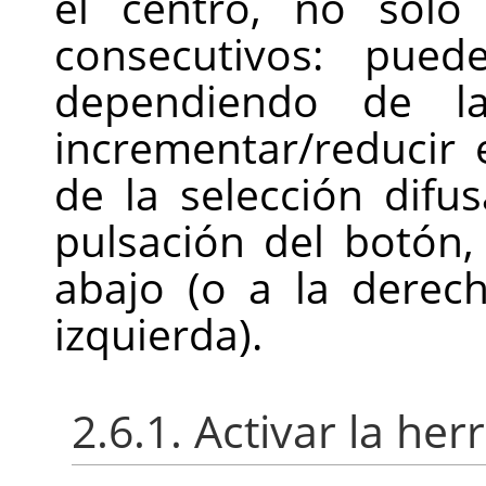
el centro, no sólo
consecutivos: pued
dependiendo de 
incrementar/reducir 
de la selección difu
pulsación del botón,
abajo (o a la derech
izquierda).
2.6.1. Activar la he