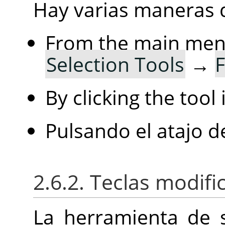
Hay varias maneras d
From the main me
Selection Tools
→
F
By clicking the tool
Pulsando el atajo d
2.6.2. Teclas modif
La herramienta de s