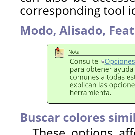
corresponding tool i
Modo,
Alisado,
Feat
Nota
Consulte
Opciones 
para obtener ayuda 
comunes a todas esta
explican las opcione
herramienta.
Buscar colores simi
These options aff