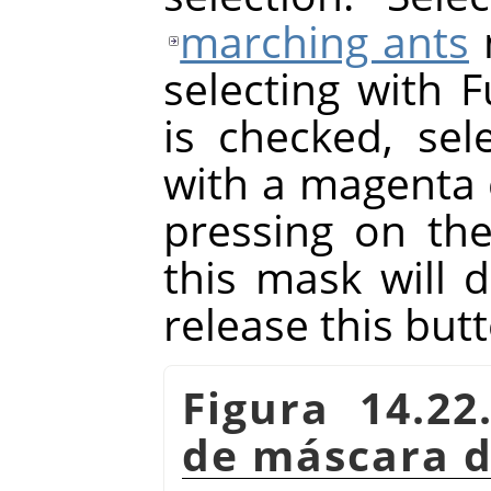
marching ants
selecting with F
is checked, sele
with a magenta 
pressing on th
this mask will 
release this but
Figura 14.2
de máscara d