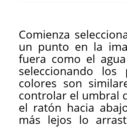
Comienza seleccion
un punto en la ima
fuera como el agua
seleccionando los 
colores son similare
controlar el umbral
el ratón hacia abaj
más lejos lo arras