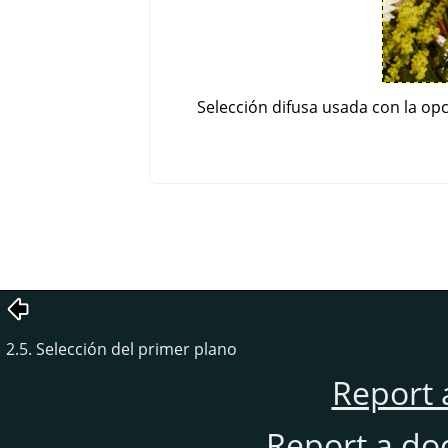
Selección difusa usada con la op
2.5. Selección del primer plano
Report 
Report a do