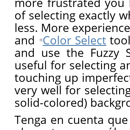
more frustrated you 
of selecting exactly 
less. More experience
and
Color Select
tool
and use the Fuzzy Sel
useful for selecting a
touching up imperfect
very well for selectin
solid-colored) backgr
Tenga en cuenta que 