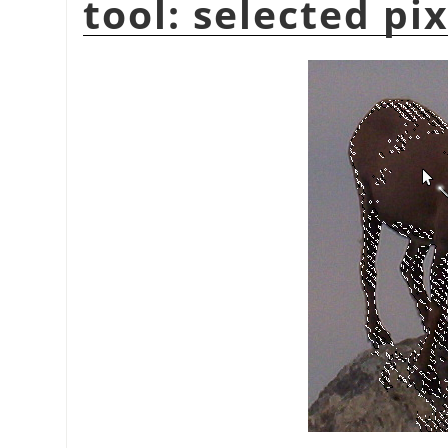
tool: selected pi