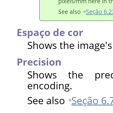
pixels/mm here in th
See also
Seção 6.2
Espaço de cor
Shows the image's 
Precision
Shows the prec
encoding.
See also
Seção 6.7