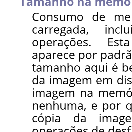
Tamanho na memó
Consumo de me
carregada, inc
operações. Es
aparece por padrã
tamanho aqui é b
da imagem em disc
imagem na memór
nenhuma, e por 
cópia da imag
operações de desfa