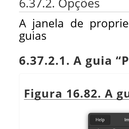
6.37.2. Opções
A janela de propri
guias
6.37.2.1. A guia
“
P
Figura 16.82. A g