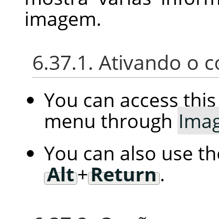
imagem.
6.37.1. Ativando o
You can access th
menu through
Ima
You can also use t
Alt
+
Return
.