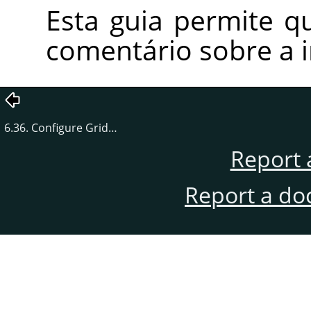
Esta guia permite q
comentário sobre a
6.36. Configure Grid…
Report 
Report a do