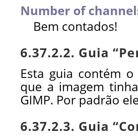
Number of channel
Bem contados!
6.37.2.2. Guia
“
Pe
Esta guia contém o
que a imagem tinha
GIMP. Por padrão ele
6.37.2.3. Guia
“
Co