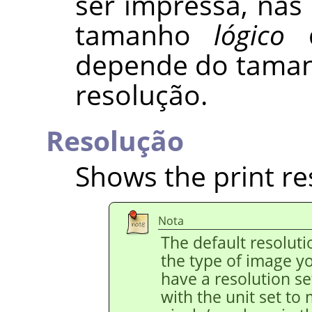
ser impressa, nas 
tamanho
lógico
d
depende do taman
resolução.
Resolução
Shows the print re
Nota
The default resolut
the type of image y
have a resolution s
with the unit set to