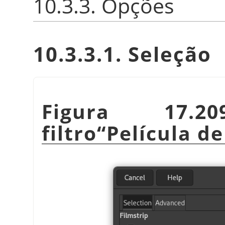
10.3.3. Opções
10.3.3.1. Seleção
Figura 17.
filtro
“
Película de