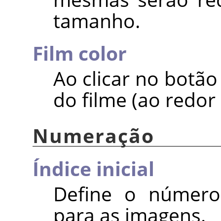
tamanho.
Film color
Ao clicar no botão
do filme (ao redor
Numeração
Índice inicial
Define o número 
para as imagens.