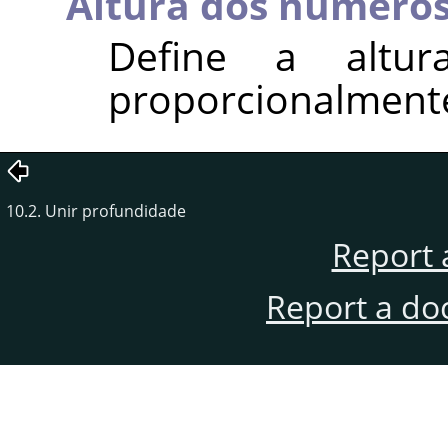
Altura dos número
Define a altu
proporcionalmente
10.2. Unir profundidade
Report 
Report a do