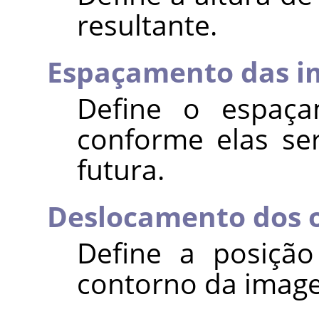
resultante.
Espaçamento das i
Define o espaça
conforme elas se
futura.
Deslocamento dos o
Define a posição
contorno da imag