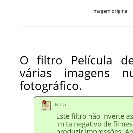
Imagem original
O filtro Película d
várias imagens 
fotográfico.
Nota
Este filtro não inverte a
imita negativo de filme
produzir impressões. Ao