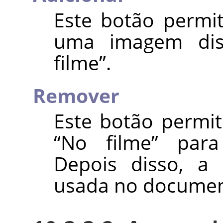
Este botão permit
uma imagem dis
filme
”
.
Remover
Este botão permi
“
No filme
”
par
Depois disso, a
usada no document