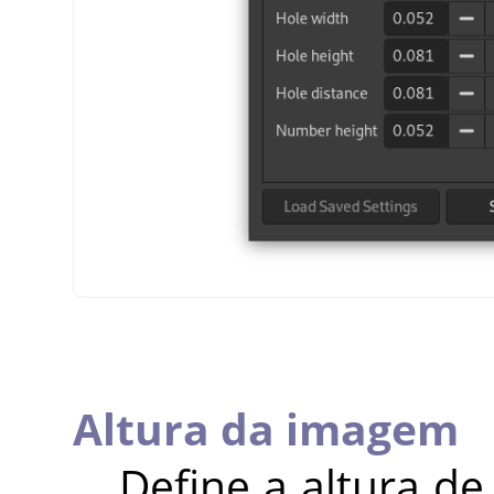
Altura da imagem
Define a altura 