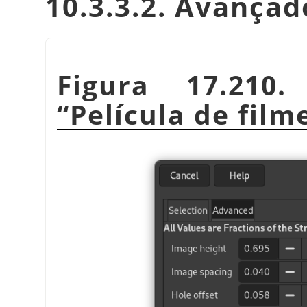
10.3.3.2. Avançad
Figura 17.210
“
Película de film