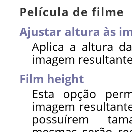
Película de filme
Ajustar altura às i
Aplica a altura d
imagem resultante
Film height
Esta opção permi
imagem resultante
possuírem tam
mesmas serão red