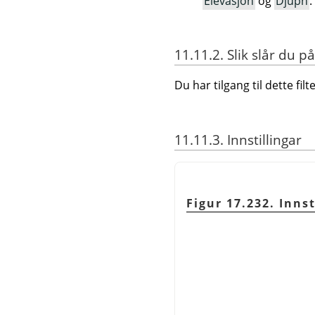
Elevasjon
og
Djupn
.
11.11.2. Slik slår du på
Du har tilgang til dette fi
11.11.3. Innstillingar
Figur 17.232. Innst