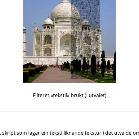
Filteret «tekstil» brukt (i utvalet)
t skript som lagar ein tekstilliknande tekstur i det utvalde o