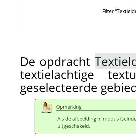
Filter
“
Textield
De opdracht
Textiel
textielachtige te
geselecteerde gebied 
Opmerking
Als de afbeelding in modus Geïnde
uitgeschakeld.