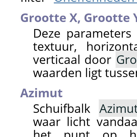
Grootte X,
Grootte 
Deze parameters 
textuur, horizon
verticaal door
Gro
waarden ligt tusse
Azimut
Schuifbalk
Azimu
waar licht vanda
het punt op h