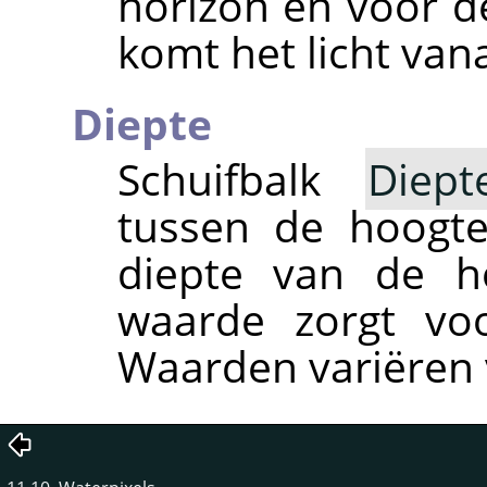
horizon en voor d
komt het licht van
Diepte
Schuifbalk
Diept
tussen de hoogt
diepte van de h
waarde zorgt vo
Waarden variëren 