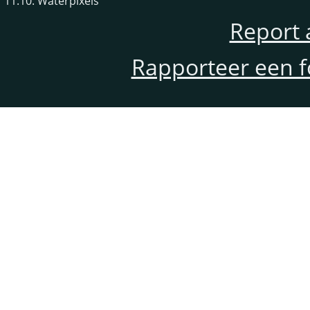
11.10. Waterpixels
Report 
Rapporteer een f