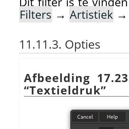
Dit filter is te vin
Filters
→
Artistiek
11.11.3. Opties
Afbeelding 17.23
“
Textieldruk
”