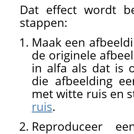
Dat effect wordt b
stappen:
Maak een afbeeldin
de originele afbeel
in alfa als dat i
die afbeelding ee
met witte ruis en 
ruis
.
Reproduceer ee