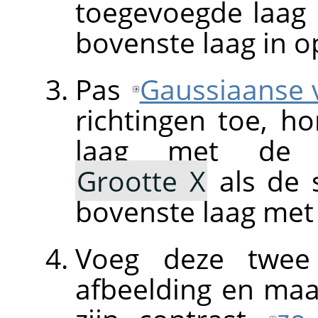
toegevoegde laag
bovenste laag in 
Pas
Gaussiaanse 
richtingen toe, h
laag met de o
Grootte X
als de s
bovenste laag me
Voeg deze twee
afbeelding en maa