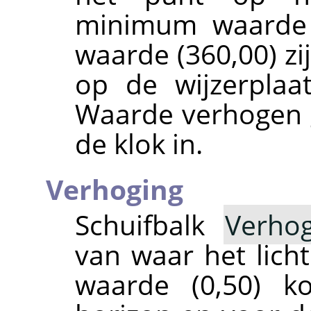
minimum waarde 
waarde (360,00) zi
op de wijzerplaa
Waarde verhogen g
de klok in.
Verhoging
Schuifbalk
Verhog
van waar het lich
waarde (0,50) k