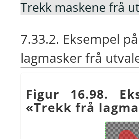
Trekk maskene frå ut
7.33.2. Eksempel på
lagmasker frå utval
Figur 16.98. E
«Trekk frå lagma