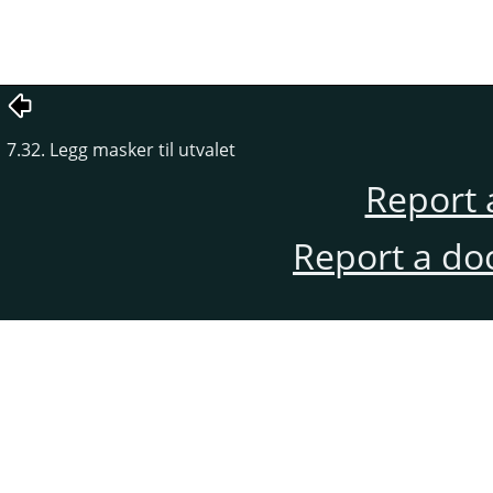
7.32. Legg masker til utvalet
Report 
Report a do