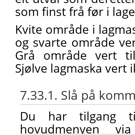
som finst frå før i lage
Kvite område i lagmas
og svarte område vert
Grå område vert ti
Sjølve lagmaska vert i
7.33.1. Slå på ko
Du har tilgang t
hovudmenyen v