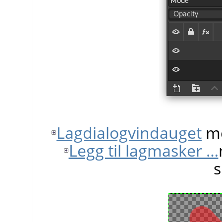
Lagdialogvindauget
me
Legg til lagmasker …
s